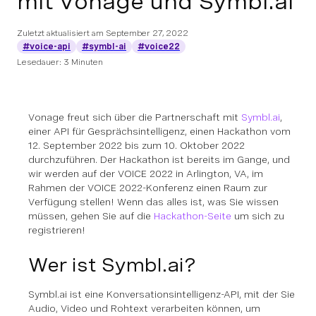
mit Vonage und Symbl.ai
Zuletzt aktualisiert am
September 27, 2022
#voice-api
#symbl-ai
#voice22
Lesedauer: 3 Minuten
Vonage freut sich über die Partnerschaft mit
Symbl.ai
,
einer API für Gesprächsintelligenz, einen Hackathon vom
12. September 2022 bis zum 10. Oktober 2022
durchzuführen. Der Hackathon ist bereits im Gange, und
wir werden auf der VOICE 2022 in Arlington, VA, im
Rahmen der VOICE 2022-Konferenz einen Raum zur
Verfügung stellen! Wenn das alles ist, was Sie wissen
müssen, gehen Sie auf die
Hackathon-Seite
um sich zu
registrieren!
Wer ist Symbl.ai?
Symbl.ai ist eine Konversationsintelligenz-API, mit der Sie
Audio, Video und Rohtext verarbeiten können, um