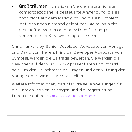
Groß träumen
- Entwickeln Sie die erstaunlichste
kontextbezogene KI-gesteuerte Anwendung, die es
noch nicht auf dem Markt gibt und die ein Problem
löst, das noch niemand gelöst hat. Sie muss nicht
geschäftsbezogen oder spezifisch für gängige
Konversations-KI-Anwendungsfälle sein.
Chris Tankersley, Senior Developer Advocate von Vonage,
und David vonThenen, Principal Developer Advocate von
Symbl.ai, werden die Beiträge bewerten. Sie werden die
Gewinner auf der VOICE 2022 präsentieren und vor Ort
sein, um den Teilnehmern bei Fragen und der Nutzung der
Vonage oder Symbl.ai APIs zu helfen.
Weitere Informationen, darunter Preise, Anweisungen für
die Einreichung von Beiträgen und die Registrierung,
finden Sie auf der
VOICE 2022 Hackathon-Seite
.