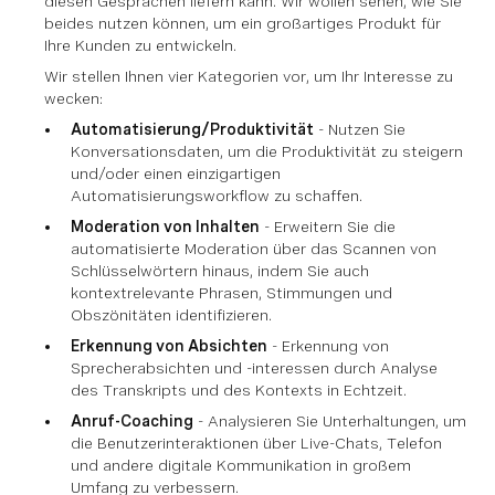
diesen Gesprächen liefern kann. Wir wollen sehen, wie Sie
beides nutzen können, um ein großartiges Produkt für
Ihre Kunden zu entwickeln.
Wir stellen Ihnen vier Kategorien vor, um Ihr Interesse zu
wecken:
Automatisierung/Produktivität
- Nutzen Sie
Konversationsdaten, um die Produktivität zu steigern
und/oder einen einzigartigen
Automatisierungsworkflow zu schaffen.
Moderation von Inhalten
- Erweitern Sie die
automatisierte Moderation über das Scannen von
Schlüsselwörtern hinaus, indem Sie auch
kontextrelevante Phrasen, Stimmungen und
Obszönitäten identifizieren.
Erkennung von Absichten
- Erkennung von
Sprecherabsichten und -interessen durch Analyse
des Transkripts und des Kontexts in Echtzeit.
Anruf-Coaching
- Analysieren Sie Unterhaltungen, um
die Benutzerinteraktionen über Live-Chats, Telefon
und andere digitale Kommunikation in großem
Umfang zu verbessern.