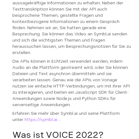
aussagekräftige Informationen zu erhalten. Neben der
Texttranskription können Sie mit der API auch
besprochene Themen, gestellte Fragen und
kontextbezogene Informationen zu einem Gespräch
finden. Nehmen wir an, Sie hatten gerade eine
Besprechung. Sie können das Video an Symbl.ai senden
und sich die wichtigsten Themen und Fragen
heraussuchen lassen, um Besprechungsnotizen für Sie zu
erstellen.
Die APIs können in Echtzeit verwendet werden, indem
Audio an die Plattform gestreamt wird, oder Sie können
Dateien und Text asynchron übermitteln und sie
verarbeiten lassen. Genau wie die APIs von Vonage
nutzen sie einfache HTTP-Verbindungen, um mit ihrer API
zu interagieren, und bieten ein JavaScript SDK für Client-
Anwendungen sowie Node.js und Python SDKs für
serverseitige Anwendungen.
Erfahren Sie mehr über Symbl.ai und seine Plattform
unter
https://symbl.ai.
.
Was ist VOICE 2022?