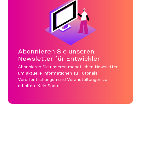
Abonnieren Sie unseren
Newsletter für Entwickler
Abonnieren Sie unseren monatlichen Newsletter,
um aktuelle Informationen zu Tutorials,
Veröffentlichungen und Veranstaltungen zu
erhalten. Kein Spam.