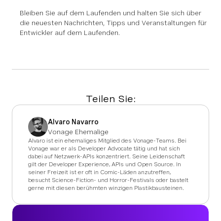
Bleiben Sie auf dem Laufenden und halten Sie sich über
die neuesten Nachrichten, Tipps und Veranstaltungen für
Entwickler auf dem Laufenden.
Teilen Sie:
Alvaro Navarro
Vonage Ehemalige
Alvaro ist ein ehemaliges Mitglied des Vonage-Teams. Bei
Vonage war er als Developer Advocate tätig und hat sich
dabei auf Netzwerk-APIs konzentriert. Seine Leidenschaft
gilt der Developer Experience, APIs und Open Source. In
seiner Freizeit ist er oft in Comic-Läden anzutreffen,
besucht Science-Fiction- und Horror-Festivals oder bastelt
gerne mit diesen berühmten winzigen Plastikbausteinen.