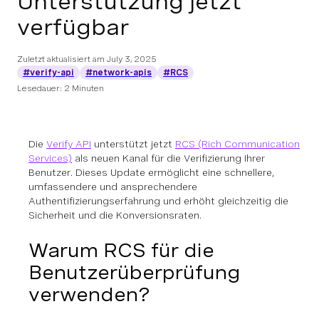
Unterstützung jetzt
verfügbar
Zuletzt aktualisiert am
July 3, 2025
#verify-api
#network-apis
#RCS
Lesedauer: 2 Minuten
Die
Verify API
unterstützt jetzt
RCS (Rich Communication
Services)
als neuen Kanal für die Verifizierung Ihrer
Benutzer. Dieses Update ermöglicht eine schnellere,
umfassendere und ansprechendere
Authentifizierungserfahrung und erhöht gleichzeitig die
Sicherheit und die Konversionsraten.
Warum RCS für die
Benutzerüberprüfung
verwenden?