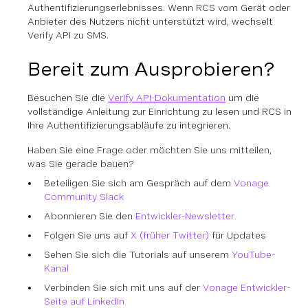
Authentifizierungserlebnisses. Wenn RCS vom Gerät oder
Anbieter des Nutzers nicht unterstützt wird, wechselt
Verify API zu SMS.
Bereit zum Ausprobieren?
Besuchen Sie die
Verify API-Dokumentation
um die
vollständige Anleitung zur Einrichtung zu lesen und RCS in
Ihre Authentifizierungsabläufe zu integrieren.
Haben Sie eine Frage oder möchten Sie uns mitteilen,
was Sie gerade bauen?
Beteiligen Sie sich am Gespräch auf dem
Vonage
Community Slack
Abonnieren Sie den
Entwickler-Newsletter
Folgen Sie uns auf
X (früher Twitter)
für Updates
Sehen Sie sich die Tutorials auf unserem
YouTube-
Kanal
Verbinden Sie sich mit uns auf der
Vonage Entwickler-
Seite auf LinkedIn