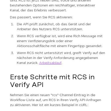
sind. RCS ist jetzt neben SMS, Voice und anderen
bestehenden Optionen ein reichhaltiger, interaktiver
Kanal, der das Erlebnis verbessert.
Das passiert, wenn Sie RCS aktivieren:
Die API prüft zunächst, ob das Gerät und der
Anbieter des Nutzers RCS unterstützen.
Wenn RCS verfügbar ist, wird eine Rich Message mit
einem Verifizierungslink oder einer
Aktionsschaltfläche mit einem Fingertipp gesendet.
Wenn RCS nicht unterstützt wird, greift Verify auf den
nächsten in der Verify-Anforderung angegebenen
Kanal zurück.
Arbeitsablauf
.
Erste Schritte mit RCS in
Verify API
Nehmen Sie einen neuen "rcs"-Channel-Eintrag in die
Workflow-Liste auf, um RCS in Ihren Verify API-Anfragen
zu aktivieren. Hier ist ein kurzes Beispiel in cURL: