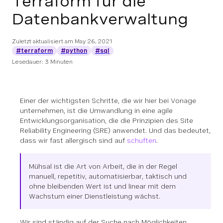
Terraform für die
Datenbankverwaltung
Zuletzt aktualisiert am
May 26, 2021
#terraform
#python
#sql
Lesedauer: 3 Minuten
Einer der wichtigsten Schritte, die wir hier bei Vonage
unternehmen, ist die Umwandlung in eine agile
Entwicklungsorganisation, die die Prinzipien des Site
Reliability Engineering (SRE) anwendet. Und das bedeutet,
dass wir fast allergisch sind auf
schuften
.
Mühsal ist die Art von Arbeit, die in der Regel
manuell, repetitiv, automatisierbar, taktisch und
ohne bleibenden Wert ist und linear mit dem
Wachstum einer Dienstleistung wächst.
Wir sind ständig auf der Suche nach Möglichkeiten,