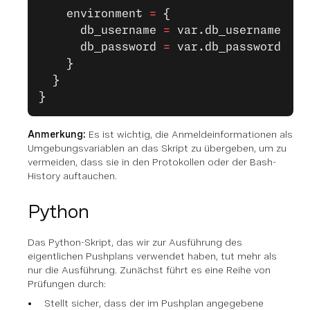
    environment
 =
 {
      db_username 
=
 var.db_username
      db_password 
=
 var.db_password
    }
  }
}
Anmerkung:
Es ist wichtig, die Anmeldeinformationen als
Umgebungsvariablen an das Skript zu übergeben, um zu
vermeiden, dass sie in den Protokollen oder der Bash-
History auftauchen.
Python
Das Python-Skript, das wir zur Ausführung des
eigentlichen Pushplans verwendet haben, tut mehr als
nur die Ausführung. Zunächst führt es eine Reihe von
Prüfungen durch:
Stellt sicher, dass der im Pushplan angegebene