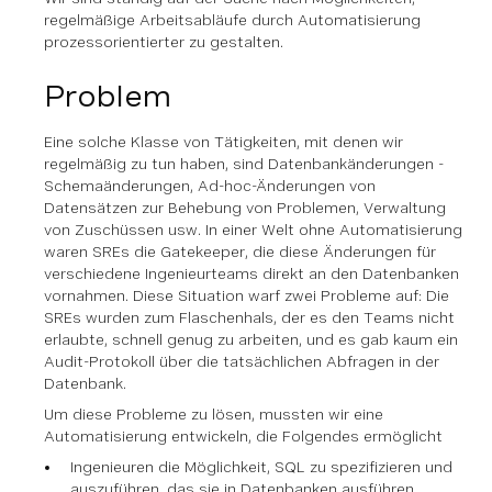
regelmäßige Arbeitsabläufe durch Automatisierung
prozessorientierter zu gestalten.
Problem
Eine solche Klasse von Tätigkeiten, mit denen wir
regelmäßig zu tun haben, sind Datenbankänderungen -
Schemaänderungen, Ad-hoc-Änderungen von
Datensätzen zur Behebung von Problemen, Verwaltung
von Zuschüssen usw. In einer Welt ohne Automatisierung
waren SREs die Gatekeeper, die diese Änderungen für
verschiedene Ingenieurteams direkt an den Datenbanken
vornahmen. Diese Situation warf zwei Probleme auf: Die
SREs wurden zum Flaschenhals, der es den Teams nicht
erlaubte, schnell genug zu arbeiten, und es gab kaum ein
Audit-Protokoll über die tatsächlichen Abfragen in der
Datenbank.
Um diese Probleme zu lösen, mussten wir eine
Automatisierung entwickeln, die Folgendes ermöglicht
Ingenieuren die Möglichkeit, SQL zu spezifizieren und
auszuführen, das sie in Datenbanken ausführen