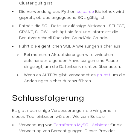
Cluster gültig ist
Die Verwendung des Python
sqlparse
Bibliothek wird
geprüft, ob das angegebene SQL gültig ist.
Enthält die SQL-Datei unzulässige Aktionen - SELECT,
GRANT, SHOW - schlägt sie fehl und informiert die
Benutzer schnell über den Grund/die Gründe.
Führt die eigentlichen SQL-Anweisungen sicher aus:
Bei mehreren Aktualisierungen wird zwischen
aufeinanderfolgenden Anweisungen eine Pause
eingelegt, um die Datenbank nicht zu überlasten.
Wenn es ALTERs gibt, verwendet es
gh-ost
um die
Änderungen sicher durchzuführen.
Schlussfolgerung
Es gibt noch einige Verbesserungen, die wir gerne in
dieses Tool einbauen würden. Wie zum Beispiel
Verwendung von
Terraforms MySQL-Anbieter
für die
Verwaltung von Berechtigungen. Dieser Provider