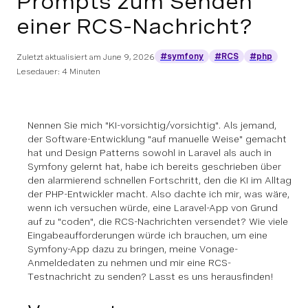
Prompts zum Senden
einer RCS-Nachricht?
#symfony
#RCS
#php
Zuletzt aktualisiert am
June 9, 2026
Lesedauer: 4 Minuten
Nennen Sie mich "KI-vorsichtig/vorsichtig". Als jemand,
der Software-Entwicklung "auf manuelle Weise" gemacht
hat und Design Patterns sowohl in Laravel als auch in
Symfony gelernt hat, habe ich bereits geschrieben
über
den alarmierend schnellen Fortschritt, den die KI im Alltag
der PHP-Entwickler macht. Also dachte ich mir, was wäre,
wenn ich versuchen würde, eine Laravel-App von Grund
auf zu "coden", die RCS-Nachrichten versendet? Wie viele
Eingabeaufforderungen würde ich brauchen, um eine
Symfony-App dazu zu bringen, meine Vonage-
Anmeldedaten zu nehmen und mir eine RCS-
Testnachricht zu senden? Lasst es uns herausfinden!