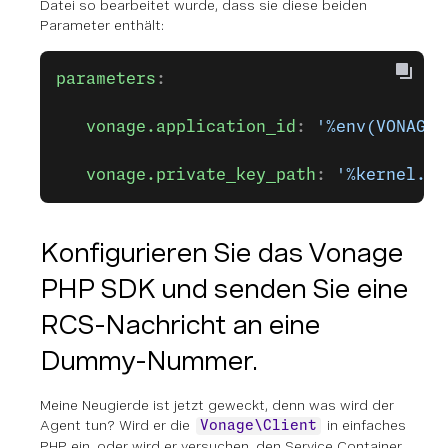
Datei so bearbeitet wurde, dass sie diese beiden
Parameter enthält:
parameters
:
   vonage.application_id
: 
'%env(VONAGE_
   vonage.private_key_path
: 
'%kernel.pr
Konfigurieren Sie das Vonage
PHP SDK und senden Sie eine
RCS-Nachricht an eine
Dummy-Nummer.
Meine Neugierde ist jetzt geweckt, denn was wird der
Agent tun? Wird er die
in einfaches
Vonage\Client
PHP ein, oder wird er versuchen, den Service Container