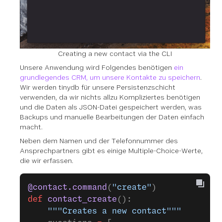
Creating a new contact via the CLI
Unsere Anwendung wird Folgendes benötigen
ein
grundlegendes CRM, um unsere Kontakte zu speichern
.
Wir werden tinydb für unsere Persistenzschicht
verwenden, da wir nichts allzu Kompliziertes benötigen
und die Daten als JSON-Datei gespeichert werden, was
Backups und manuelle Bearbeitungen der Daten einfach
macht.
Neben dem Namen und der Telefonnummer des
Ansprechpartners gibt es einige Multiple-Choice-Werte,
die wir erfassen.
@contact.command
(
"create"
)
def
 contact_create
():
    """Creates a new contact"""