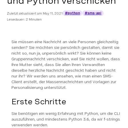
und Python verschicken
#python
#sms-api
Zuletzt aktualisiert am
May 11, 2021
Lesedauer: 2 Minuten
Sie müssen eine Nachricht an viele Personen gleichzeitig
senden? Sie möchten sie persönlich gestalten, damit sie
nicht so, nun ja, unpersönlich wirkt? Sie können keine
Gruppennachricht verschicken, weil Sie nicht wollen, dass
Ihre Mutter sieht, dass Sie allen Ihren Verwandten
dieselbe herzliche Nachricht geschickt haben und nicht
nur ihr? Wir werden uns ansehen, wie man einen SMS-
Client erstellt, der Massennachrichten und Vorlagen zur
Personalisierung unterstützt.
Erste Schritte
Sie benötigen ein wenig Erfahrung mit Python, um die CLI
auszuführen, und mindestens Python 3.6, da wir f-strings
verwenden werden.