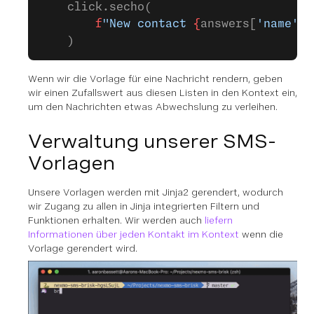
    click.secho(
        f
"New contact 
{
answers[
'name'
]
}
    )
Wenn wir die Vorlage für eine Nachricht rendern, geben
wir einen Zufallswert aus diesen Listen in den Kontext ein,
um den Nachrichten etwas Abwechslung zu verleihen.
Verwaltung unserer SMS-
Vorlagen
Unsere Vorlagen werden mit Jinja2 gerendert, wodurch
wir Zugang zu allen in Jinja integrierten Filtern und
Funktionen erhalten. Wir werden auch
liefern
Informationen über jeden Kontakt im Kontext
wenn die
Vorlage gerendert wird.