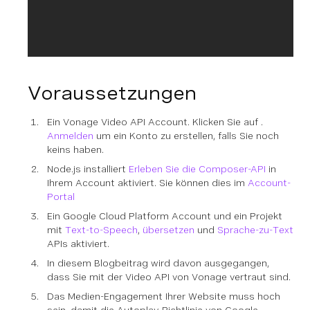
Voraussetzungen
Ein Vonage Video API Account. Klicken Sie auf .
Anmelden
um ein Konto zu erstellen, falls Sie noch
keins haben.
Node.js installiert
Erleben Sie die Composer-API
in
Ihrem Account aktiviert. Sie können dies im
Account-
Portal
Ein Google Cloud Platform Account und ein Projekt
mit
Text-to-Speech
,
übersetzen
und
Sprache-zu-Text
APIs aktiviert.
In diesem Blogbeitrag wird davon ausgegangen,
dass Sie mit der Video API von Vonage vertraut sind.
Das Medien-Engagement Ihrer Website muss hoch