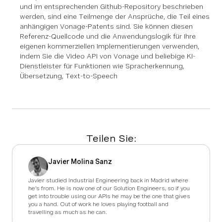
und im entsprechenden Github-Repository beschrieben
werden, sind eine Teilmenge der Ansprüche, die Teil eines
anhängigen Vonage-Patents sind. Sie können diesen
Referenz-Quellcode und die Anwendungslogik für Ihre
eigenen kommerziellen Implementierungen verwenden,
indem Sie die Video API von Vonage und beliebige KI-
Dienstleister für Funktionen wie Spracherkennung,
Übersetzung, Text-to-Speech
Teilen Sie:
Javier Molina Sanz
Javier studied Industrial Engineering back in Madrid where
he's from. He is now one of our Solution Engineers, so if you
get into trouble using our APIs he may be the one that gives
you a hand. Out of work he loves playing football and
travelling as much as he can.