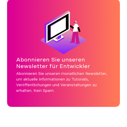
Abonnieren Sie unseren
Newsletter für Entwickler
Abonnieren Sie unseren monatlichen Newsletter,
um aktuelle Informationen zu Tutorials,
Veröffentlichungen und Veranstaltungen zu
erhalten. Kein Spam.