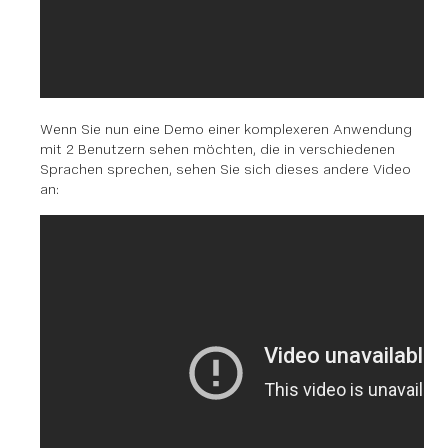
Wenn Sie nun eine Demo einer komplexeren Anwendung
mit 2 Benutzern sehen möchten, die in verschiedenen
Sprachen sprechen, sehen Sie sich dieses andere Video
an: