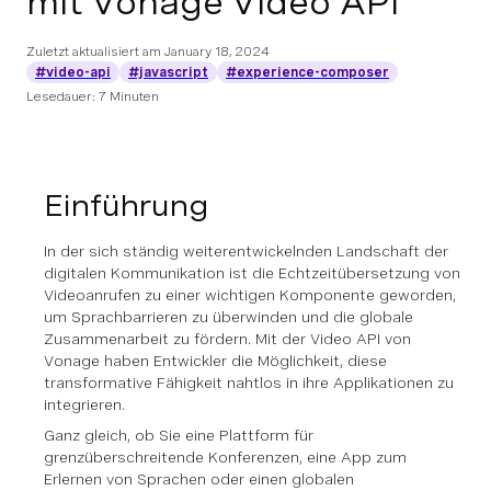
mit Vonage Video API
Zuletzt aktualisiert am
January 18, 2024
#video-api
#javascript
#experience-composer
Lesedauer: 7 Minuten
Einführung
In der sich ständig weiterentwickelnden Landschaft der
digitalen Kommunikation ist die Echtzeitübersetzung von
Videoanrufen zu einer wichtigen Komponente geworden,
um Sprachbarrieren zu überwinden und die globale
Zusammenarbeit zu fördern. Mit der Video API von
Vonage haben Entwickler die Möglichkeit, diese
transformative Fähigkeit nahtlos in ihre Applikationen zu
integrieren.
Ganz gleich, ob Sie eine Plattform für
grenzüberschreitende Konferenzen, eine App zum
Erlernen von Sprachen oder einen globalen