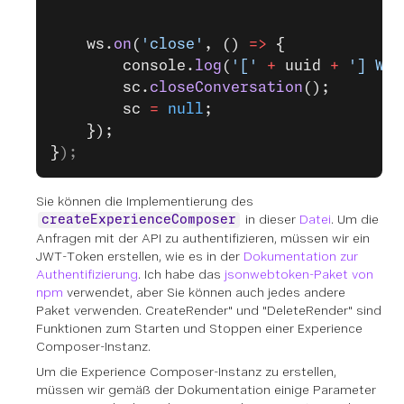
    ws.
on
(
'close'
, () 
=>
 {
        console.
log
(
'['
 +
 uuid 
+
 '] Web
        sc.
closeConversation
();
        sc 
=
 null
;
    });
}
);
Sie können die Implementierung des
in dieser
Datei
. Um die
createExperienceComposer
Anfragen mit der API zu authentifizieren, müssen wir ein
JWT-Token erstellen, wie es in der
Dokumentation zur
Authentifizierung
. Ich habe das
jsonwebtoken-Paket von
npm
verwendet, aber Sie können auch jedes andere
Paket verwenden. CreateRender" und "DeleteRender" sind
Funktionen zum Starten und Stoppen einer Experience
Composer-Instanz.
Um die Experience Composer-Instanz zu erstellen,
müssen wir gemäß der Dokumentation einige Parameter