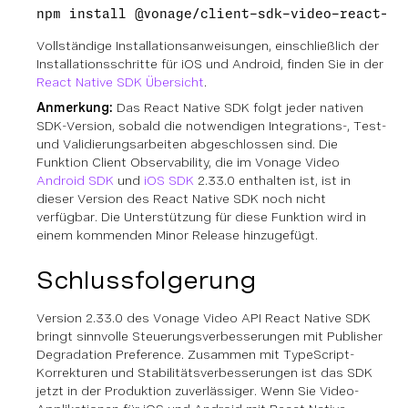
Vollständige Installationsanweisungen, einschließlich der
Installationsschritte für iOS und Android, finden Sie in der
React Native SDK Übersicht
.
Anmerkung:
Das React Native SDK folgt jeder nativen
SDK-Version, sobald die notwendigen Integrations-, Test-
und Validierungsarbeiten abgeschlossen sind. Die
Funktion Client Observability, die im Vonage Video
Android SDK
und
iOS SDK
2.33.0 enthalten ist, ist in
dieser Version des React Native SDK noch nicht
verfügbar. Die Unterstützung für diese Funktion wird in
einem kommenden Minor Release hinzugefügt.
Schlussfolgerung
Version 2.33.0 des Vonage Video API React Native SDK
bringt sinnvolle Steuerungsverbesserungen mit Publisher
Degradation Preference. Zusammen mit TypeScript-
Korrekturen und Stabilitätsverbesserungen ist das SDK
jetzt in der Produktion zuverlässiger. Wenn Sie Video-