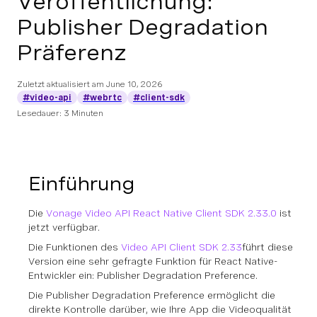
Veröffentlichung:
Publisher Degradation
Präferenz
Zuletzt aktualisiert am
June 10, 2026
#video-api
#webrtc
#client-sdk
Lesedauer: 3 Minuten
Einführung
Die
Vonage Video API React Native Client SDK 2.33.0
ist
jetzt verfügbar.
Die Funktionen des
Video API Client SDK 2.33
führt diese
Version eine sehr gefragte Funktion für React Native-
Entwickler ein: Publisher Degradation Preference.
Die Publisher Degradation Preference ermöglicht die
direkte Kontrolle darüber, wie Ihre App die Videoqualität