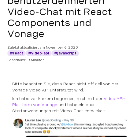
benutzerdefinierten
Video-Chat mit React
Components und
Vonage
Zuletzt aktualisiert am
November 6, 2020
#react
#video-api
#javascript
Lesedauer: 9 Minuten
Bitte beachten Sie, dass React nicht offiziell von der
Vonage Video API unterstützt wird.
Ich habe vor kurzem begonnen, mich mit der
Video API-
Plattform von Vonage
und habe ein paar
Startanwendungen mit Video-Chat entwickelt.