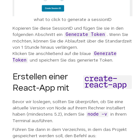
what to click to generate a sessionID
Kopieren Sie diese SessionID und fügen Sie sie in den
folgenden Abschnitt ein
. Wenn Sie
Generate Token
möchten, können Sie die Ablaufzeit über die Standardzeit
von 1 Stunde hinaus verlängern.
Klicken Sie anschließend auf die blaue
Generate
und speichern Sie das generierte Token.
Token
Erstellen einer
create-
react-app
React-App mit
Bevor wir loslegen, sollten Sie überprüfen, ob Sie eine
aktuelle Version von Node auf Ihrem Rechner installiert
haben (mindestens 5.2), indem Sie
in Ihrem
node -v
Terminal ausführen.
Führen Sie dann in dem Verzeichnis, in dem das Projekt
gespeichert werden soll, den Befehl aus: