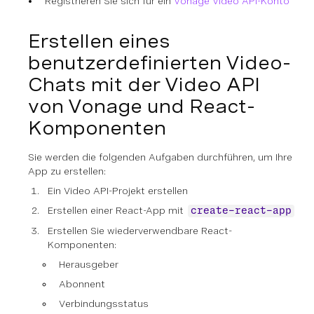
Registrieren Sie sich für ein
Vonage Video API-Konto
Erstellen eines
benutzerdefinierten Video-
Chats mit der Video API
von Vonage und React-
Komponenten
Sie werden die folgenden Aufgaben durchführen, um Ihre
App zu erstellen:
Ein Video API-Projekt erstellen
Erstellen einer React-App mit
create-react-app
Erstellen Sie wiederverwendbare React-
Komponenten:
Herausgeber
Abonnent
Verbindungsstatus