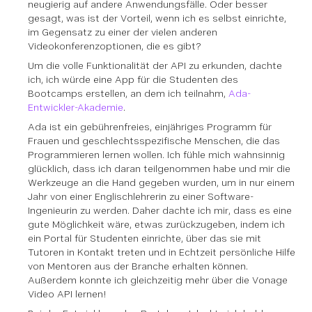
neugierig auf andere Anwendungsfälle. Oder besser
gesagt, was ist der Vorteil, wenn ich es selbst einrichte,
im Gegensatz zu einer der vielen anderen
Videokonferenzoptionen, die es gibt?
Um die volle Funktionalität der API zu erkunden, dachte
ich, ich würde eine App für die Studenten des
Bootcamps erstellen, an dem ich teilnahm,
Ada-
Entwickler-Akademie
.
Ada ist ein gebührenfreies, einjähriges Programm für
Frauen und geschlechtsspezifische Menschen, die das
Programmieren lernen wollen. Ich fühle mich wahnsinnig
glücklich, dass ich daran teilgenommen habe und mir die
Werkzeuge an die Hand gegeben wurden, um in nur einem
Jahr von einer Englischlehrerin zu einer Software-
Ingenieurin zu werden. Daher dachte ich mir, dass es eine
gute Möglichkeit wäre, etwas zurückzugeben, indem ich
ein Portal für Studenten einrichte, über das sie mit
Tutoren in Kontakt treten und in Echtzeit persönliche Hilfe
von Mentoren aus der Branche erhalten können.
Außerdem konnte ich gleichzeitig mehr über die Vonage
Video API lernen!