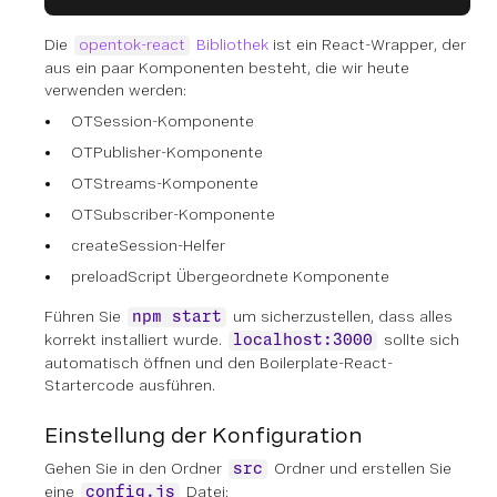
Die
opentok-react
Bibliothek
ist ein React-Wrapper, der
aus ein paar Komponenten besteht, die wir heute
verwenden werden:
OTSession-Komponente
OTPublisher-Komponente
OTStreams-Komponente
OTSubscriber-Komponente
createSession-Helfer
preloadScript Übergeordnete Komponente
Führen Sie
um sicherzustellen, dass alles
npm start
korrekt installiert wurde.
sollte sich
localhost:3000
automatisch öffnen und den Boilerplate-React-
Startercode ausführen.
Einstellung der Konfiguration
Gehen Sie in den Ordner
Ordner und erstellen Sie
src
eine
Datei:
config.js