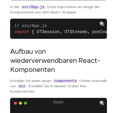
In der
Datei importieren wir einige der
src/App.js
Komponenten aus dem React-Wrapper:
// src/App.js
import
 { OTSession, OTStreams, preloadS
Aufbau von
wiederverwendbaren React-
Komponenten
Erstellen Sie einen neuen
Ordner innerhalb
components
von
. Erstellen Sie in diesem Ordner Ihre
src
Komponenten: