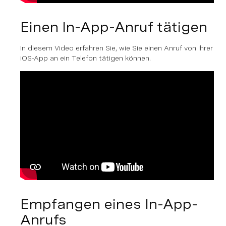
Einen In-App-Anruf tätigen
In diesem Video erfahren Sie, wie Sie einen Anruf von Ihrer
iOS-App an ein Telefon tätigen können.
Empfangen eines In-App-
Anrufs