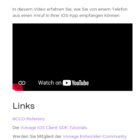
In diesem Video erfahren Sie, wie Sie von einem Telefon
aus einen Anruf in Ihrer iOS-App empfangen können.
Links
NCCO-Referenz
Die
Vonage iOS Client SDK Tutorials
Werden Sie Mitglied der
Vonage Entwickler-Community