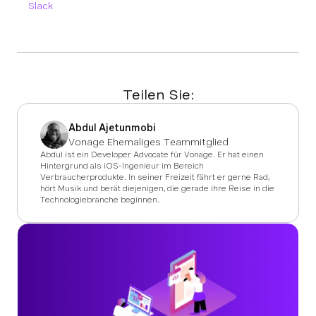
Slack
Teilen Sie:
Abdul Ajetunmobi
Vonage Ehemaliges Teammitglied
Abdul ist ein Developer Advocate für Vonage. Er hat einen
Hintergrund als iOS-Ingenieur im Bereich
Verbraucherprodukte. In seiner Freizeit fährt er gerne Rad,
hört Musik und berät diejenigen, die gerade ihre Reise in die
Technologiebranche beginnen.