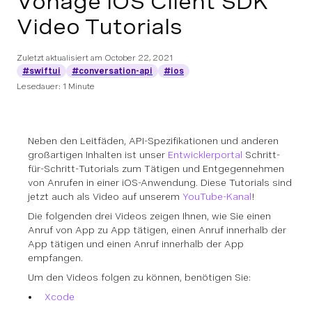
Vonage iOS Client SDK
Video Tutorials
Zuletzt aktualisiert am
October 22, 2021
#swiftui
#conversation-api
#ios
Lesedauer: 1 Minute
Neben den Leitfäden, API-Spezifikationen und anderen
großartigen Inhalten ist unser
Entwicklerportal
Schritt-
für-Schritt-Tutorials zum Tätigen und Entgegennehmen
von Anrufen in einer iOS-Anwendung. Diese Tutorials sind
jetzt auch als Video auf unserem
YouTube-Kanal
!
Die folgenden drei Videos zeigen Ihnen, wie Sie einen
Anruf von App zu App tätigen, einen Anruf innerhalb der
App tätigen und einen Anruf innerhalb der App
empfangen.
Um den Videos folgen zu können, benötigen Sie:
Xcode