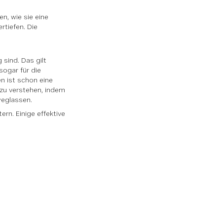
n, wie sie eine
rtiefen. Die
sind. Das gilt
sogar für die
n ist schon eine
 zu verstehen, indem
weglassen.
ern. Einige effektive