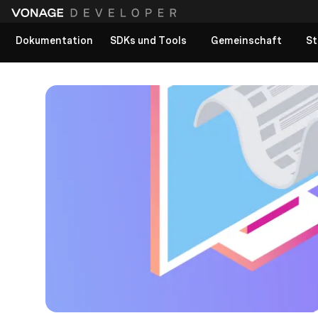
Dokumentation
SDKs und Tools
Gemeinschaft
St