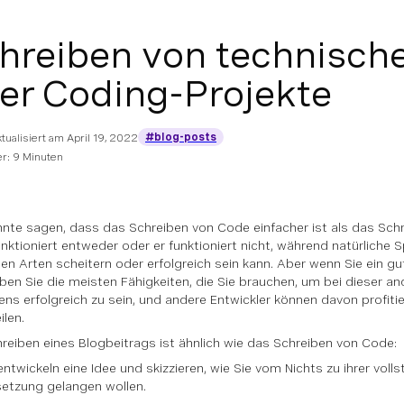
hreiben von technisch
er Coding-Projekte
#blog-posts
ktualisiert am
April 19, 2022
r: 9 Minuten
nte sagen, dass das Schreiben von Code einfacher ist als das Sch
nktioniert entweder oder er funktioniert nicht, während natürliche S
en Arten scheitern oder erfolgreich sein kann. Aber wenn Sie ein g
aben Sie die meisten Fähigkeiten, die Sie brauchen, um bei dieser a
ens erfolgreich zu sein, und andere Entwickler können davon profitie
ilen.
reiben eines Blogbeitrags ist ähnlich wie das Schreiben von Code:
entwickeln eine Idee und skizzieren, wie Sie vom Nichts zu ihrer voll
etzung gelangen wollen.