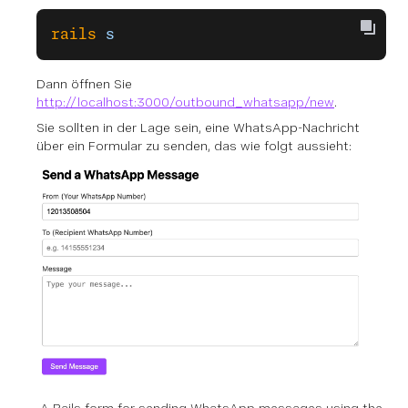
rails
 s
Dann öffnen Sie
http://localhost:3000/outbound_whatsapp/new
.
Sie sollten in der Lage sein, eine WhatsApp-Nachricht
über ein Formular zu senden, das wie folgt aussieht:
A Rails form for sending WhatsApp messages using the