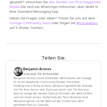
gespielt? Versuchen Sie
das Senden von RCS Suggested
Replies
Sie sind wie WhatsApp-Antworten, aber direkt in
Ihrer Standard-Messaging-App.
Haben Sie Fragen oder Ideen? Treten Sie uns auf dem
Vonage Community Slack
oder folgen Sie
@VonageDev
auf X (früher Twitter).
Teilen Sie:
Benjamin Aronov
Advokat für Entwickler
Benjamin Aronov ist ein Entwickler-Befürworter bei Vonage.
Er ist ein bewährter Community Builder mit einem
Hintergrund in Ruby on Rails. Benjamin genießt die Strände
von Tel Aviv, das er sein Zuhause nennt. Von Tel Aviv aus
kann er einige der besten Startup-Gründer der Welt treffen
und von ihnen lernen. Außerhalb der Tech-Branche reist
Benjamin gerne um die Welt auf der Suche nach dem
perfekten Pain au Chocolat.