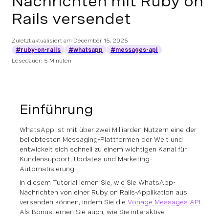
Nachrichten mit Ruby on
Rails versendet
Zuletzt aktualisiert am
December 15, 2025
#ruby-on-rails
#whatsapp
#messages-api
Lesedauer: 5 Minuten
Einführung
WhatsApp ist mit über zwei Milliarden Nutzern eine der
beliebtesten Messaging-Plattformen der Welt und
entwickelt sich schnell zu einem wichtigen Kanal für
Kundensupport, Updates und Marketing-
Automatisierung.
In diesem Tutorial lernen Sie, wie Sie WhatsApp-
Nachrichten von einer Ruby on Rails-Applikation aus
versenden können, indem Sie die
Vonage Messages API
.
Als Bonus lernen Sie auch, wie Sie interaktive