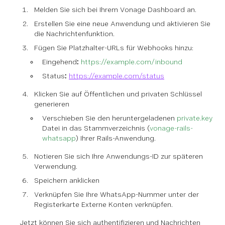
Melden Sie sich bei Ihrem Vonage Dashboard an.
Erstellen Sie eine neue Anwendung und aktivieren Sie
die Nachrichtenfunktion.
Fügen Sie Platzhalter-URLs für Webhooks hinzu:
Eingehend
:
https://example.com/inbound
Status
:
https://example.com/status
Klicken Sie auf Öffentlichen und privaten Schlüssel
generieren
Verschieben Sie den heruntergeladenen
private.key
Datei in das Stammverzeichnis (
vonage-rails-
whatsapp
) Ihrer Rails-Anwendung.
Notieren Sie sich Ihre Anwendungs-ID zur späteren
Verwendung.
Speichern anklicken
Verknüpfen Sie Ihre WhatsApp-Nummer unter der
Registerkarte Externe Konten verknüpfen.
Jetzt können Sie sich authentifizieren und Nachrichten