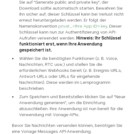
Sie auf "Generate public and private key", der
Download sollte automatisch starten. Bewahren Sie
ihn sicher auf; dieser Schlüssel kann bei Verlust nicht
erneut heruntergeladen werden. Er folgt der
Namenskonvention
privat_<Ihre App-ID>.key
. Dieser
Schlüssel kann nun zur Authentifizierung von API-
Aufrufen verwendet werden.
Hinweis: Ihr Schlüssel
funktioniert erst, wenn Ihre Anwendung
gespeichert ist.
Wählen Sie die benötigten Funktionen (z. B. Voice,
Nachrichten, RTC usw.) und stellen Sie die
erforderlichen Webhooks bereit (z. B. Ereignis-URLs,
Antwort-URLs oder URLs für eingehende
Nachrichten). Diese werden im Lernprogramm
beschrieben.
Zum Speichern und Bereitstellen klicken Sie auf "Neue
Anwendung generieren", um die Einrichtung
abzuschließen. Ihre Anwendung ist nun bereit für die
Verwendung mit Vonage-APIs.
Bevor Sie Nachrichten versenden können, benötigen Sie
eine Vonage Messages API-Anwendung.