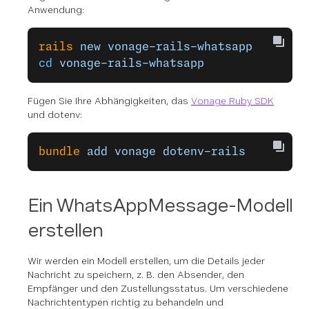
Anwendung:
rails
 new
 vonage-rails-whatsapp
cd
 vonage-rails-whatsapp
Fügen Sie Ihre Abhängigkeiten, das
Vonage Ruby SDK
und dotenv:
bundle
 add
 vonage
 dotenv-rails
Ein WhatsAppMessage-Modell
erstellen
Wir werden ein Modell erstellen, um die Details jeder
Nachricht zu speichern, z. B. den Absender, den
Empfänger und den Zustellungsstatus. Um verschiedene
Nachrichtentypen richtig zu behandeln und