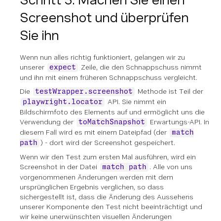
Screenshot und überprüfen
Sie ihn
Wenn nun alles richtig funktioniert, gelangen wir zu
unserer
Zeile, die den Schnappschuss nimmt
expect
und ihn mit einem früheren Schnappschuss vergleicht.
Die
Methode ist Teil der
testWrapper.screenshot
API. Sie nimmt ein
playwright.locator
Bildschirmfoto des Elements auf und ermöglicht uns die
Verwendung der
Erwartungs-API. In
toMatchSnapshot
diesem Fall wird es mit einem Dateipfad (der
match
) - dort wird der Screenshot gespeichert.
path
Wenn wir den Test zum ersten Mal ausführen, wird ein
Screenshot in der Datei
. Alle von uns
match path
vorgenommenen Änderungen werden mit dem
ursprünglichen Ergebnis verglichen, so dass
sichergestellt ist, dass die Änderung des Aussehens
unserer Komponente den Test nicht beeinträchtigt und
wir keine unerwünschten visuellen Änderungen