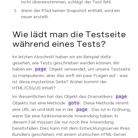
nicht übereinstimmen, schlägt der Test fehl.
Wenn der Pfad keinen Snapshot enthält, wird ein
neuer erstellt.
Wie lädt man die Testseite
während eines Tests?
Im letzten Abschnitt haben wir ein Beispiel dafür
gesehen, wie Tests geschrieben werden können. Wir
haben ein
Objekt verwendet, um unsere Testseite
page
zu manipulieren, aber das wirft ein paar Fragen auf - was
ist diese mysteriöse Seite? Woher kommt der
HTML/CSS/JS-Inhalt?
Im Wesentlichen hat das Objekt des Dramatikers
page
Objekts hat eine Methode
. Diese Methode nimmt
goto
eine URL an und lädt sie in die
. Das ist in Ordnung,
page
wenn Sie eine funktionierende Anwendung haben. In
diesem Fall müssen Sie nur noch Ihre Anwendung
bereitstellen. Dies kann mit dem Entwicklungsserver Ihres
Bundlers geschehen, mit einem statischen HTML-Server