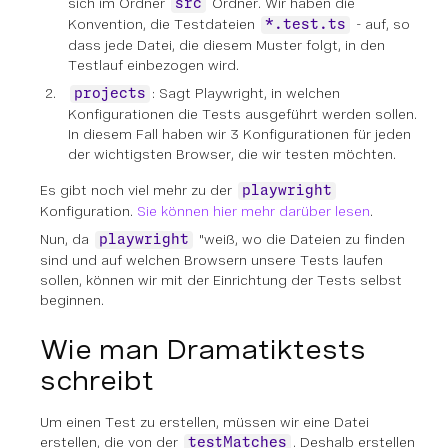
sich im Ordner
Ordner. Wir haben die
src
Konvention, die Testdateien
- auf, so
*.test.ts
dass jede Datei, die diesem Muster folgt, in den
Testlauf einbezogen wird.
: Sagt Playwright, in welchen
projects
Konfigurationen die Tests ausgeführt werden sollen.
In diesem Fall haben wir 3 Konfigurationen für jeden
der wichtigsten Browser, die wir testen möchten.
Es gibt noch viel mehr zu der
playwright
Konfiguration.
Sie können hier mehr darüber lesen
.
Nun, da
"weiß, wo die Dateien zu finden
playwright
sind und auf welchen Browsern unsere Tests laufen
sollen, können wir mit der Einrichtung der Tests selbst
beginnen.
Wie man Dramatiktests
schreibt
Um einen Test zu erstellen, müssen wir eine Datei
erstellen, die von der
. Deshalb erstellen
testMatches