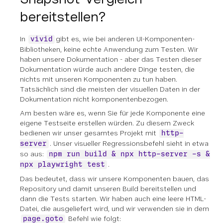
bereitstellen?
In
gibt es, wie bei anderen UI-Komponenten-
vivid
Bibliotheken, keine echte Anwendung zum Testen. Wir
haben unsere Dokumentation - aber das Testen dieser
Dokumentation würde auch andere Dinge testen, die
nichts mit unseren Komponenten zu tun haben.
Tatsächlich sind die meisten der visuellen Daten in der
Dokumentation nicht komponentenbezogen.
Am besten wäre es, wenn Sie für jede Komponente eine
eigene Testseite erstellen würden. Zu diesem Zweck
bedienen wir unser gesamtes Projekt mit
http-
. Unser visueller Regressionsbefehl sieht in etwa
server
so aus:
npm run build & npx http-server -s &
.
npx playwright test
Das bedeutet, dass wir unsere Komponenten bauen, das
Repository und damit unseren Build bereitstellen und
dann die Tests starten. Wir haben auch eine leere HTML-
Datei, die ausgeliefert wird, und wir verwenden sie in dem
Befehl wie folgt:
page.goto