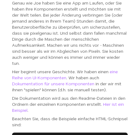
Genau wie Joe haben Sie eine App am Laufen, oder Sie
haben Ihre Komponenten erstellt und möchten sie mit
der Welt teilen. Bei jeder Änderung verbringen Sie (oder
jemand anderes in Ihrem Team) Stunden damit, die
Benutzeroberfläche zu überprüfen, um sicherzustellen,
dass sie pixelgenau ist. Und selbst dann fallen manchmal
Dinge durch die Maschen der menschlichen
Aufmerksamkeit. Machen wir uns nichts vor - Maschinen
sind besser als wir im Abgleichen von Pixeln. Sie kosten
auch weniger und können es immer und immer wieder
tun.
Hier beginnt unsere Geschichte. Wir haben einen
eine
Reihe von UI-Komponenten
. Wir haben auch
Dokumentation für unsere Komponenten
in der wir mit
ihnen "spielen" können (d.h. sie manuell testen).
Die Dokumentation wird aus den Readme-Dateien in den
Ordnern der einzelnen Komponenten erstellt.
Hier ist ein
Beispiel
.
Beachten Sie, dass die Beispiele einfache HTML-Schnipsel
sind: