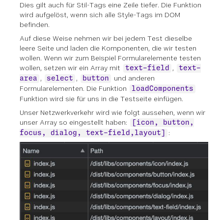
Dies gilt auch für Stil-Tags eine Zeile tiefer. Die Funktion
wird aufgelöst, wenn sich alle Style-Tags im DOM
befinden.
Auf diese Weise nehmen wir bei jedem Test dieselbe
leere Seite und laden die Komponenten, die wir testen
wollen. Wenn wir zum Beispiel Formularelemente testen
wollen, setzen wir ein Array mit
,
text-field
text-
,
,
und anderen
area
select
button
Formularelementen. Die Funktion
loadComponents
Funktion wird sie für uns in die Testseite einfügen.
Unser Netzwerkverkehr wird wie folgt aussehen, wenn wir
unser Array so eingestellt haben:
[icon, button,
:
focus, dialog, text-field,layout]