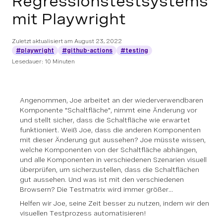
Regressionstestsystems
mit Playwright
Zuletzt aktualisiert am
August 23, 2022
#playwright
#github-actions
#testing
Lesedauer: 10 Minuten
Angenommen, Joe arbeitet an der wiederverwendbaren
Komponente "Schaltfläche", nimmt eine Änderung vor
und stellt sicher, dass die Schaltfläche wie erwartet
funktioniert. Weiß Joe, dass die anderen Komponenten
mit dieser Änderung gut aussehen? Joe müsste wissen,
welche Komponenten von der Schaltfläche abhängen,
und alle Komponenten in verschiedenen Szenarien visuell
überprüfen, um sicherzustellen, dass die Schaltflächen
gut aussehen. Und was ist mit den verschiedenen
Browsern? Die Testmatrix wird immer größer...
Helfen wir Joe, seine Zeit besser zu nutzen, indem wir den
visuellen Testprozess automatisieren!