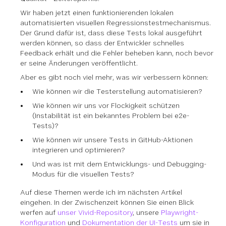
Wir haben jetzt einen funktionierenden lokalen
automatisierten visuellen Regressionstestmechanismus.
Der Grund dafür ist, dass diese Tests lokal ausgeführt
werden können, so dass der Entwickler schnelles
Feedback erhält und die Fehler beheben kann, noch bevor
er seine Änderungen veröffentlicht.
Aber es gibt noch viel mehr, was wir verbessern können:
Wie können wir die Testerstellung automatisieren?
Wie können wir uns vor Flockigkeit schützen
(Instabilität ist ein bekanntes Problem bei e2e-
Tests)?
Wie können wir unsere Tests in GitHub-Aktionen
integrieren und optimieren?
Und was ist mit dem Entwicklungs- und Debugging-
Modus für die visuellen Tests?
Auf diese Themen werde ich im nächsten Artikel
eingehen. In der Zwischenzeit können Sie einen Blick
werfen auf
unser Vivid-Repository
, unsere
Playwright-
Konfiguration
und
Dokumentation der UI-Tests
um sie in