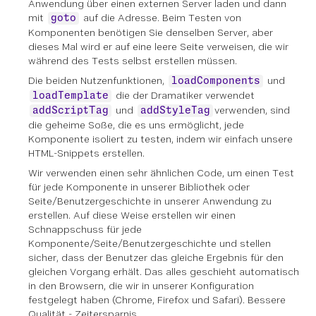
Anwendung über einen externen Server laden und dann
mit
auf die Adresse. Beim Testen von
goto
Komponenten benötigen Sie denselben Server, aber
dieses Mal wird er auf eine leere Seite verweisen, die wir
während des Tests selbst erstellen müssen.
Die beiden Nutzenfunktionen,
und
loadComponents
die der Dramatiker verwendet
loadTemplate
und
verwenden, sind
addScriptTag
addStyleTag
die geheime Soße, die es uns ermöglicht, jede
Komponente isoliert zu testen, indem wir einfach unsere
HTML-Snippets erstellen.
Wir verwenden einen sehr ähnlichen Code, um einen Test
für jede Komponente in unserer Bibliothek oder
Seite/Benutzergeschichte in unserer Anwendung zu
erstellen. Auf diese Weise erstellen wir einen
Schnappschuss für jede
Komponente/Seite/Benutzergeschichte und stellen
sicher, dass der Benutzer das gleiche Ergebnis für den
gleichen Vorgang erhält. Das alles geschieht automatisch
in den Browsern, die wir in unserer Konfiguration
festgelegt haben (Chrome, Firefox und Safari). Bessere
Qualität - Zeitersparnis.