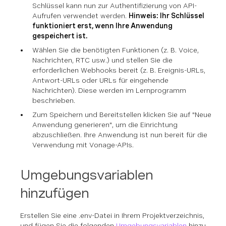
Schlüssel kann nun zur Authentifizierung von API-
Aufrufen verwendet werden.
Hinweis: Ihr Schlüssel
funktioniert erst, wenn Ihre Anwendung
gespeichert ist.
Wählen Sie die benötigten Funktionen (z. B. Voice,
Nachrichten, RTC usw.) und stellen Sie die
erforderlichen Webhooks bereit (z. B. Ereignis-URLs,
Antwort-URLs oder URLs für eingehende
Nachrichten). Diese werden im Lernprogramm
beschrieben.
Zum Speichern und Bereitstellen klicken Sie auf "Neue
Anwendung generieren", um die Einrichtung
abzuschließen. Ihre Anwendung ist nun bereit für die
Verwendung mit Vonage-APIs.
Umgebungsvariablen
hinzufügen
Erstellen Sie eine .env-Datei in Ihrem Projektverzeichnis,
und fügen Sie die folgenden
Umgebungsvariablen
hinzu.