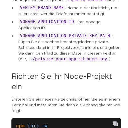
: Name in der Nachricht, um
VERIFY_BRAND_NAME
zu erklären, wer die Telefonnummer bestätigt
: Ihre Vonage
VONAGE_APPLICATION_ID
Application ID
:
VONAGE_APPLICATION_PRIVATE_KEY_PATH
Fügen Sie die soeben heruntergeladene private
Schlüsseldatei in Ihr Projektverzeichnis ein, und geben
Sie dann den Pfad zu dieser Datei in diesem Feld an
(z. B,
)
./private_your-app-id-here.key
Richten Sie Ihr Node-Projekt
ein
Erstellen Sie ein neues Verzeichnis, öffnen Sie es in einem
Terminal und installieren Sie dann die Abhängigkeiten wie
folgt:
npm
 init
 -y