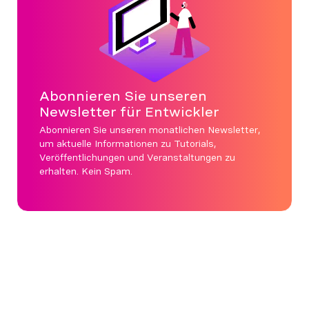
Abonnieren Sie unseren
Newsletter für Entwickler
Abonnieren Sie unseren monatlichen Newsletter,
um aktuelle Informationen zu Tutorials,
Veröffentlichungen und Veranstaltungen zu
erhalten. Kein Spam.