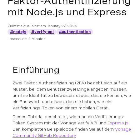
Faktor-Authentifizierung
mit Node.js und Express
Zuletzt aktualisiert am
January 27, 2026
#nodejs
#verify-api
#authentication
Lesedauer: 4 Minuten
Einführung
Zwei-Faktor-Authentifizierung (2FA) bezieht sich auf ein
Muster, bei dem Benutzer zwei Dinge angeben müssen,
um ihre Identität zu beweisen: etwas, das sie kennen, wie
ein Passwort, und etwas, das sie haben, wie ein
Verifizierungs-Token von einem mobilen Gerät.
Dieses Tutorial beschreibt, wie man ein Verifizierungs-
Token-System mit der Vonage Verify API und
Express.js
.
Den kompletten Beispielcode finden Sie auf dem
Vonage
Community GitHub Repository
.