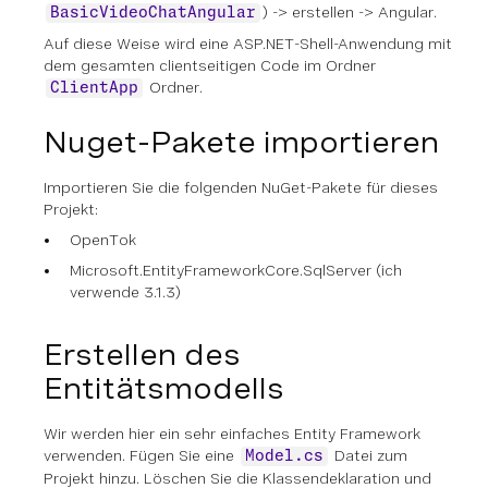
) ->
erstellen
->
Angular
.
BasicVideoChatAngular
Auf diese Weise wird eine ASP.NET-Shell-Anwendung mit
dem gesamten clientseitigen Code im Ordner
Ordner.
ClientApp
Nuget-Pakete importieren
Importieren Sie die folgenden NuGet-Pakete für dieses
Projekt:
OpenTok
Microsoft.EntityFrameworkCore.SqlServer (ich
verwende 3.1.3)
Erstellen des
Entitätsmodells
Wir werden hier ein sehr einfaches Entity Framework
verwenden. Fügen Sie eine
Datei zum
Model.cs
Projekt hinzu. Löschen Sie die Klassendeklaration und