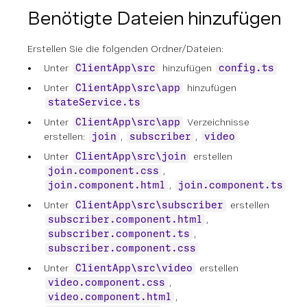
Benötigte Dateien hinzufügen
Erstellen Sie die folgenden Ordner/Dateien:
Unter
hinzufügen
ClientApp\src
config.ts
Unter
hinzufügen
ClientApp\src\app
stateService.ts
Unter
Verzeichnisse
ClientApp\src\app
erstellen:
,
,
join
subscriber
video
Unter
erstellen
ClientApp\src\join
,
join.component.css
,
join.component.html
join.component.ts
Unter
erstellen
ClientApp\src\subscriber
,
subscriber.component.html
,
subscriber.component.ts
subscriber.component.css
Unter
erstellen
ClientApp\src\video
,
video.component.css
,
video.component.html