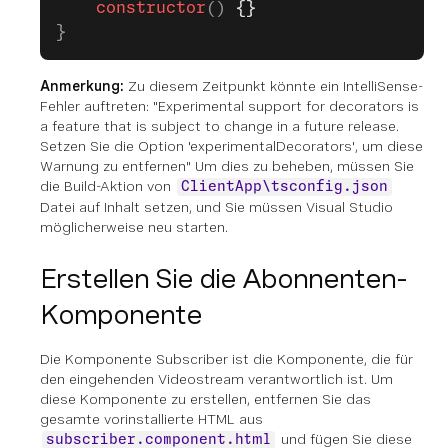
    constructor
() 
{}
}
Anmerkung:
Zu diesem Zeitpunkt könnte ein IntelliSense-
Fehler auftreten: "Experimental support for decorators is
a feature that is subject to change in a future release.
Setzen Sie die Option 'experimentalDecorators', um diese
Warnung zu entfernen" Um dies zu beheben, müssen Sie
die Build-Aktion von
ClientApp\tsconfig.json
Datei auf Inhalt setzen, und Sie müssen Visual Studio
möglicherweise neu starten.
Erstellen Sie die Abonnenten-
Komponente
Die Komponente Subscriber ist die Komponente, die für
den eingehenden Videostream verantwortlich ist. Um
diese Komponente zu erstellen, entfernen Sie das
gesamte vorinstallierte HTML aus
und fügen Sie diese
subscriber.component.html