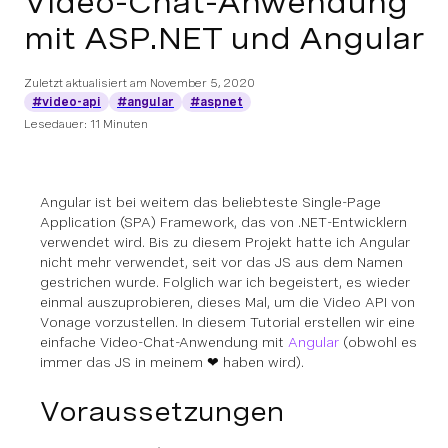
Video-Chat-Anwendung
mit ASP.NET und Angular
Zuletzt aktualisiert am
November 5, 2020
#video-api
#angular
#aspnet
Lesedauer: 11 Minuten
Angular ist bei weitem das beliebteste Single-Page
Application (SPA) Framework, das von .NET-Entwicklern
verwendet wird. Bis zu diesem Projekt hatte ich Angular
nicht mehr verwendet, seit
vor
das JS aus dem Namen
gestrichen wurde. Folglich war ich begeistert, es wieder
einmal auszuprobieren, dieses Mal, um die Video API von
Vonage vorzustellen. In diesem Tutorial erstellen wir eine
einfache Video-Chat-Anwendung mit
Angular
(obwohl es
immer das JS in meinem ❤ haben wird).
Voraussetzungen