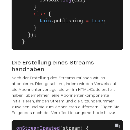
      }
      else
 {
        this
.publishing 
=
 true
;
      }
    });
  }
Die Erstellung eines Streams
handhaben
Nach der Erstellung des Streams müssen wir ihn
abonnieren. Dies geschieht, indem wir den Verweis auf
die Abonnentenvorlage, die wir im HTML-Code erstellt
haben, übernehmen, eine Abonnentenkomponente
initialisieren, ihr den Stream und die Sitzungsnummer
zuweisen und sie zum Abonnieren auffordern. Fügen Sie
Folgendes nach der Veröffentlichungsmethode hinzu:
onStreamCreated
(
stream
) 
{