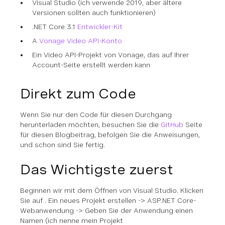
Visual Studio (ich verwende 2019, aber ältere
Versionen sollten auch funktionieren)
.NET Core 3.1
Entwickler-Kit
A
Vonage Video API-Konto
Ein Video API-Projekt von Vonage, das auf Ihrer
Account-Seite erstellt werden kann
Direkt zum Code
Wenn Sie nur den Code für diesen Durchgang
herunterladen möchten, besuchen Sie die
GitHub
Seite
für diesen Blogbeitrag, befolgen Sie die Anweisungen,
und schon sind Sie fertig.
Das Wichtigste zuerst
Beginnen wir mit dem Öffnen von Visual Studio. Klicken
Sie auf .
Ein neues Projekt erstellen
->
ASP.NET Core-
Webanwendung
-> Geben Sie der Anwendung einen
Namen (ich nenne mein Projekt