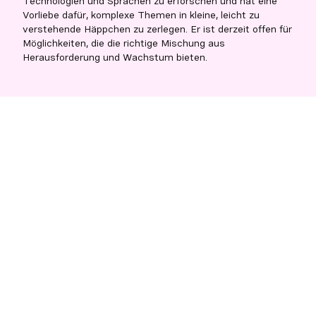
Technologien und Sprachen zu erforschen und hat eine
Vorliebe dafür, komplexe Themen in kleine, leicht zu
verstehende Häppchen zu zerlegen. Er ist derzeit offen für
Möglichkeiten, die die richtige Mischung aus
Herausforderung und Wachstum bieten.