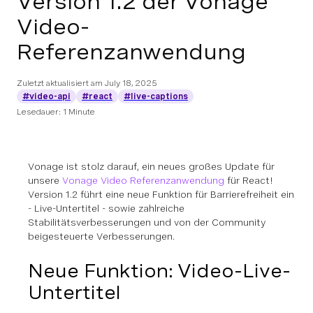
Version 1.2 der Vonage
Video-
Referenzanwendung
Zuletzt aktualisiert am
July 18, 2025
#video-api
#react
#live-captions
Lesedauer: 1 Minute
Vonage ist stolz darauf, ein neues großes Update für
unsere
Vonage Video Referenzanwendung
für React!
Version 1.2 führt eine neue Funktion für Barrierefreiheit ein
- Live-Untertitel - sowie zahlreiche
Stabilitätsverbesserungen und von der Community
beigesteuerte Verbesserungen.
Neue Funktion: Video-Live-
Untertitel