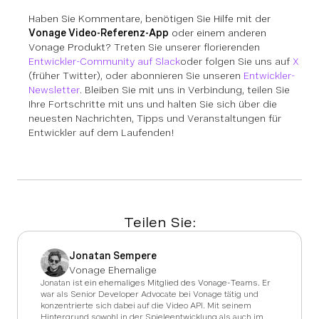
Haben Sie Kommentare, benötigen Sie Hilfe mit der
Vonage Video-Referenz-App
oder einem anderen
Vonage Produkt?
Treten Sie unserer florierenden
Entwickler-Community auf Slack
oder folgen Sie uns auf
X
(früher Twitter), oder abonnieren Sie unseren
Entwickler-
Newsletter
. Bleiben Sie mit uns in Verbindung, teilen Sie
Ihre Fortschritte mit uns und halten Sie sich über die
neuesten Nachrichten, Tipps und Veranstaltungen für
Entwickler auf dem Laufenden!
Teilen Sie:
Jonatan Sempere
Vonage Ehemalige
Jonatan
ist ein ehemaliges Mitglied des Vonage-Teams.
Er
war als Senior Developer Advocate bei Vonage tätig und
konzentrierte sich dabei auf die Video API. Mit seinem
Hintergrund sowohl in der Spieleentwicklung als auch im