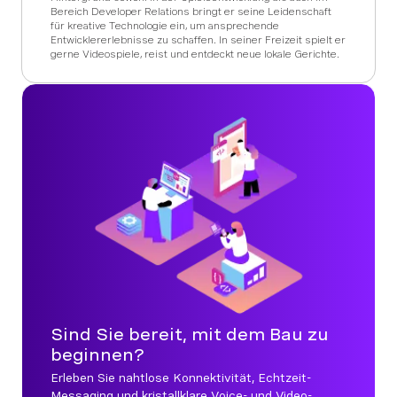
Bereich Developer Relations bringt er seine Leidenschaft
für kreative Technologie ein, um ansprechende
Entwicklererlebnisse zu schaffen. In seiner Freizeit spielt er
gerne Videospiele, reist und entdeckt neue lokale Gerichte.
Sind Sie bereit, mit dem Bau zu
beginnen?
Erleben Sie nahtlose Konnektivität, Echtzeit-
Messaging und kristallklare Voice- und Video-