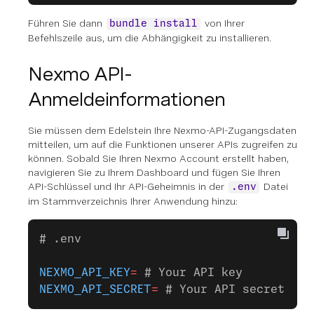
Führen Sie dann
von Ihrer
bundle install
Befehlszeile aus, um die Abhängigkeit zu installieren.
Nexmo API-
Anmeldeinformationen
Sie müssen dem Edelstein Ihre Nexmo-API-Zugangsdaten
mitteilen, um auf die Funktionen unserer APIs zugreifen zu
können. Sobald Sie Ihren Nexmo Account erstellt haben,
navigieren Sie zu Ihrem Dashboard und fügen Sie Ihren
API-Schlüssel und Ihr API-Geheimnis in der
Datei
.env
im Stammverzeichnis Ihrer Anwendung hinzu:
# .env
NEXMO_API_KEY
=
 # Your API key
NEXMO_API_SECRET
=
 # Your API secret