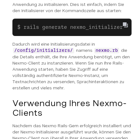
Anwendung zu initialisieren. Dies ist einfach, indem Sie
den Initialisierer von der Kommandozeile aus starten:
$ rails generate nexmo_initializer
Dadurch wird eine Initialisierungsdatei in
namens
die
/config/initializers/
nexmo.rb
die Details enthält, die Ihre Anwendung benötigt, um den
Nexmo-Client zu instanziieren. Wenn Sie nun Ihre Rails-
Anwendung starten, haben Sie Zugriff auf eine
vollständig authentifizierte Nexmo-Instanz, um
Textnachrichten zu versenden, Sprachinteraktionen zu
erstellen und vieles mehr.
Verwendung Ihres Nexmo-
Clients
Nachdem das Nexmo Rails-Gem erfolgreich installiert und
der Nexmo-Initialisierer ausgeführt wurde, können Sie den
Nexmo-Client nun überall in Ihrer Anwendung verwenden.