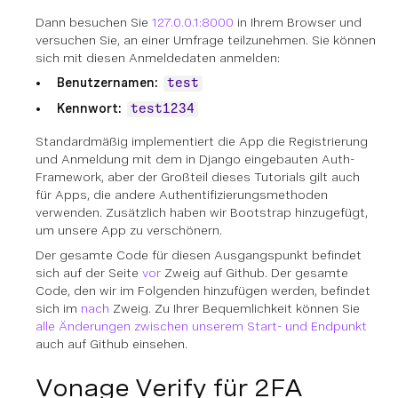
Dann besuchen Sie
127.0.0.1:8000
in Ihrem Browser und
versuchen Sie, an einer Umfrage teilzunehmen. Sie können
sich mit diesen Anmeldedaten anmelden:
Benutzernamen:
test
Kennwort:
test1234
Standardmäßig implementiert die App die Registrierung
und Anmeldung mit dem in Django eingebauten Auth-
Framework, aber der Großteil dieses Tutorials gilt auch
für Apps, die andere Authentifizierungsmethoden
verwenden. Zusätzlich haben wir Bootstrap hinzugefügt,
um unsere App zu verschönern.
Der gesamte Code für diesen Ausgangspunkt befindet
sich auf der Seite
vor
Zweig auf Github. Der gesamte
Code, den wir im Folgenden hinzufügen werden, befindet
sich im
nach
Zweig. Zu Ihrer Bequemlichkeit können Sie
alle Änderungen zwischen unserem Start- und Endpunkt
auch auf Github einsehen.
Vonage Verify für 2FA