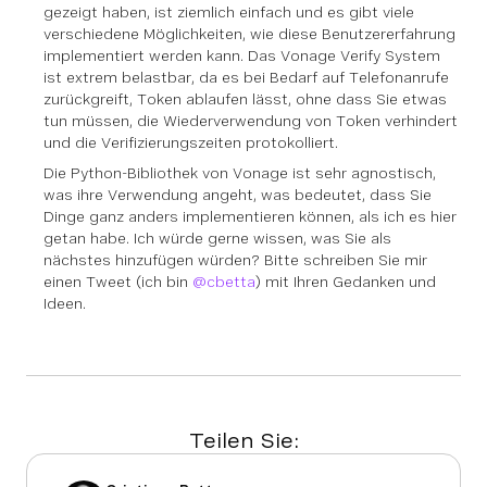
gezeigt haben, ist ziemlich einfach und es gibt viele
verschiedene Möglichkeiten, wie diese Benutzererfahrung
implementiert werden kann. Das Vonage Verify System
ist extrem belastbar, da es bei Bedarf auf Telefonanrufe
zurückgreift, Token ablaufen lässt, ohne dass Sie etwas
tun müssen, die Wiederverwendung von Token verhindert
und die Verifizierungszeiten protokolliert.
Die Python-Bibliothek von Vonage ist sehr agnostisch,
was ihre Verwendung angeht, was bedeutet, dass Sie
Dinge ganz anders implementieren können, als ich es hier
getan habe. Ich würde gerne wissen, was Sie als
nächstes hinzufügen würden? Bitte schreiben Sie mir
einen Tweet (ich bin
@cbetta
) mit Ihren Gedanken und
Ideen.
Teilen Sie: