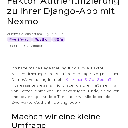
Faktor-Authentifizierung
zu Ihrer Django-App mit
Nexmo
Zuletzt aktualisiert am
July 13, 2017
#verify-api
#python
#2fa
Lesedauer: 12 Minuten
Ich habe meine Begeisterung für die Zwei-Faktor-
Authentifizierung bereits auf dem Vonage-Blog mit einer
Demo-Anwendung für mein
"Kätzchen & Co" Geschäft
.
Interessanterweise ist nicht jeder gleichermaßen ein Fan
von Katzen, einige von uns bevorzugen Hunde, einige von
uns bevorzugen andere Tiere, aber wir alle lieben die
Zwei-Faktor-Authentifizierung, oder?
Machen wir eine kleine
Umfrage