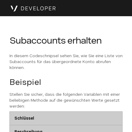
Subaccounts erhalten
In diesem Codeschnipsel sehen Sie, wie Sie eine Liste von
Subaccounts für das übergeordnete Konto abrufen
können.
Beispiel
Stellen Sie sicher, dass die folgenden Variablen mit einer
beliebigen Methode auf die gewünschten Werte gesetzt
werden:
Schlüssel
Beschreibung