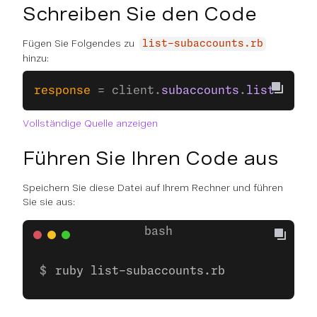
Schreiben Sie den Code
Fügen Sie Folgendes zu
list-subaccounts.rb
hinzu:
response
 = client.
subaccounts
.
list
Vollständige Quelle anzeigen
Führen Sie Ihren Code aus
Speichern Sie diese Datei auf Ihrem Rechner und führen
Sie sie aus:
ruby list-subaccounts.rb