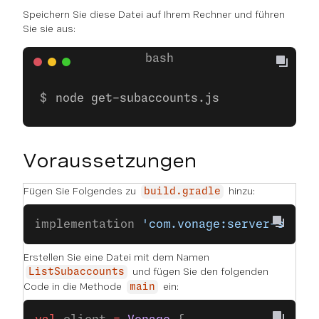
Speichern Sie diese Datei auf Ihrem Rechner und führen
Sie sie aus:
node get-subaccounts.js
Voraussetzungen
Fügen Sie Folgendes zu
hinzu:
build.gradle
implementation 
'com.vonage:server-sdk-k
Erstellen Sie eine Datei mit dem Namen
und fügen Sie den folgenden
ListSubaccounts
Code in die Methode
ein:
main