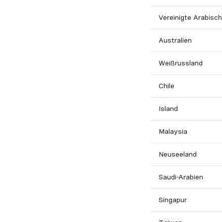
Vereinigte Arabisc
Australien
Weißrussland
Chile
Island
Malaysia
Neuseeland
Saudi-Arabien
Singapur