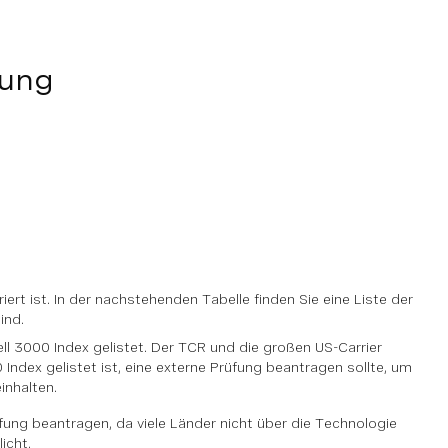
fung
ert ist. In der nachstehenden Tabelle finden Sie eine Liste der
ind.
ell 3000 Index gelistet. Der TCR und die großen US-Carrier
ndex gelistet ist, eine externe Prüfung beantragen sollte, um
inhalten.
üfung beantragen, da viele Länder nicht über die Technologie
icht.