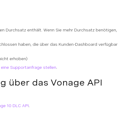
 den Durchsatz enthält. Wenn Sie mehr Durchsatz benötigen,
eschlossen haben, die über das Kunden-Dashboard verfügbar
nicht erhoben)
e
eine Supportanfrage stellen
.
g über das Vonage API
ge 10 DLC API
.