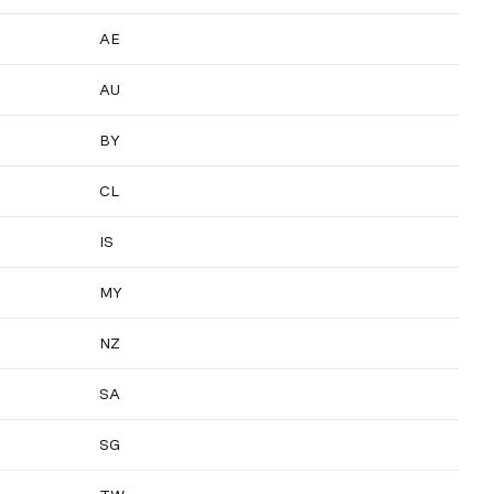
AE
AU
BY
CL
IS
MY
NZ
SA
SG