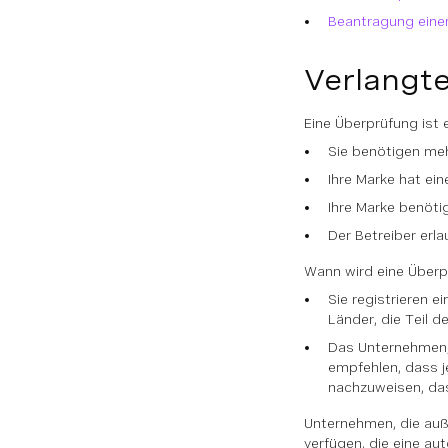
Beantragung eine
Verlangt
Eine Überprüfung ist e
Sie benötigen mehr
Ihre Marke hat ei
Ihre Marke benöti
Der Betreiber erla
Wann wird eine Über
Sie registrieren e
Länder, die Teil 
Das Unternehmen, 
empfehlen, dass j
nachzuweisen, das
Unternehmen, die auße
verfügen, die eine a