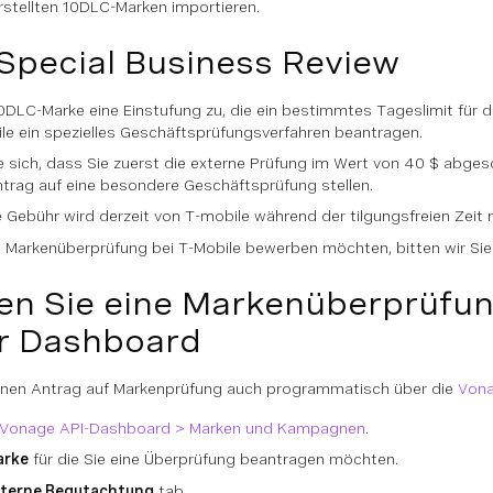
 erstellten 10DLC-Marken importieren.
Special Business Review
10DLC-Marke eine Einstufung zu, die ein bestimmtes Tageslimit für
le ein spezielles Geschäftsprüfungsverfahren beantragen.
ie sich, dass Sie zuerst die externe Prüfung im Wert von 40 $ abg
Antrag auf eine besondere Geschäftsprüfung stellen.
 Gebühr wird derzeit von T-mobile während der tilgungsfreien Zeit 
ne Markenüberprüfung bei T-Mobile bewerben möchten, bitten wir Si
en Sie eine Markenüberprüfun
r Dashboard
einen Antrag auf Markenprüfung auch programmatisch über die
Vona
Vonage API-Dashboard > Marken und Kampagnen
.
arke
für die Sie eine Überprüfung beantragen möchten.
terne Begutachtung
tab.