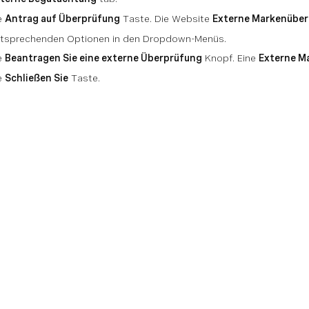
ie
Antrag auf Überprüfung
Taste. Die Website
Externe Markenübe
entsprechenden Optionen in den Dropdown-Menüs.
ie
Beantragen Sie eine externe Überprüfung
Knopf. Eine
Externe M
ie
Schließen Sie
Taste.