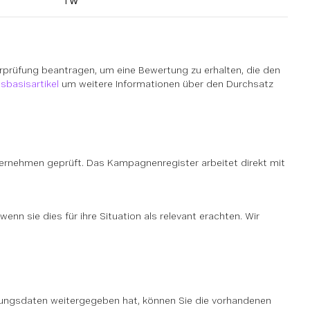
TW
erprüfung beantragen, um eine Bewertung zu erhalten, die den
sbasisartikel
um weitere Informationen über den Durchsatz
ternehmen geprüft. Das Kampagnenregister arbeitet direkt mit
enn sie dies für ihre Situation als relevant erachten. Wir
üfungsdaten weitergegeben hat, können Sie die vorhandenen