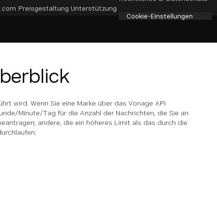
e.com
Preisgestaltung
Unterstützung
Cookie-Einstellungen
berblick
ührt wird. Wenn Sie eine Marke über das Vonage API
de/Minute/Tag für die Anzahl der Nachrichten, die Sie an
ntragen; andere, die ein höheres Limit als das durch die
urchlaufen.