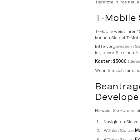
Tierärzte in Ihre neu
T-Mobile 
T-Mobile weist Ihrer 
können Sie bei T-Mobi
Bitte vergewissern S
ist, bevor Sie einen 
Kosten: $5000
(diese
Wenn Sie sich für ei
Beantrag
Develope
Hinweis: Sie können 
Navigieren Sie zu
Wählen Sie die
M
Wählen Sie die
Ex