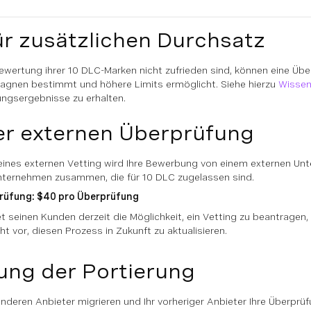
ür zusätzlichen Durchsatz
ewertung ihrer 10 DLC-Marken nicht zufrieden sind, können eine Üb
agnen bestimmt und höhere Limits ermöglicht. Siehe hierzu
Wissen
fungsergebnisse zu erhalten.
er externen Überprüfung
eines externen Vetting wird Ihre Bewerbung von einem externen Un
unternehmen zusammen, die für 10 DLC zugelassen sind.
prüfung: $40 pro Überprüfung
 seinen Kunden derzeit die Möglichkeit, ein Vetting zu beantragen, w
t vor, diesen Prozess in Zukunft zu aktualisieren.
ung der Portierung
nderen Anbieter migrieren und Ihr vorheriger Anbieter Ihre Überpr