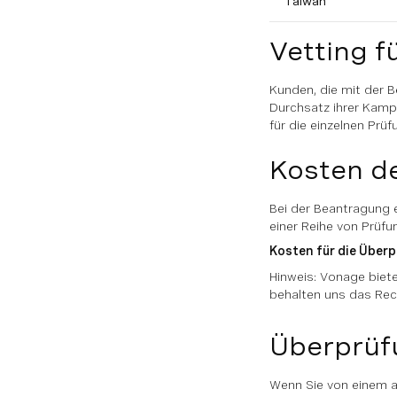
Taiwan
Vetting f
Kunden, die mit der B
Durchsatz ihrer Kamp
für die einzelnen Prü
Kosten d
Bei der Beantragung 
einer Reihe von Prüf
Kosten für die Über
Hinweis: Vonage bietet
behalten uns das Rech
Überprüf
Wenn Sie von einem a