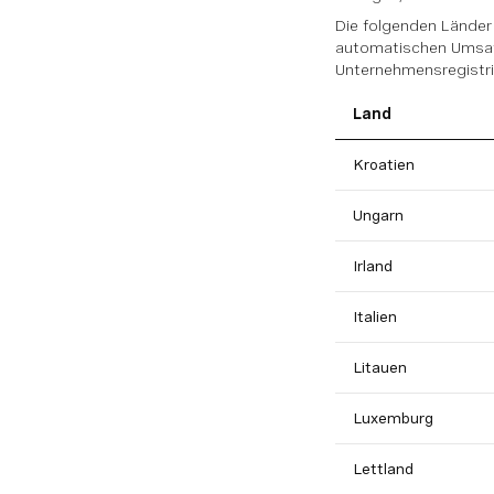
Die folgenden Länder
automatischen Umsatz
Unternehmensregistri
Land
Kroatien
Ungarn
Irland
Italien
Litauen
Luxemburg
Lettland