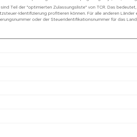
 sind Teil der "optimierten Zulassungsliste" von TCR. Das bedeute
steuer-Identifizierung profitieren können. Für alle anderen Lände
erungsnummer oder der Steueridentifikationsnummer für das Land, w