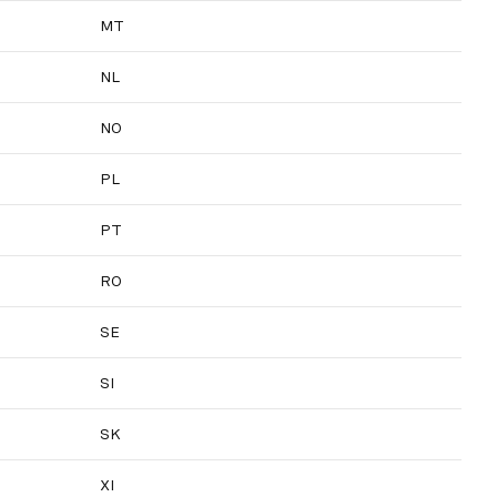
MT
NL
NO
PL
PT
RO
SE
SI
SK
XI