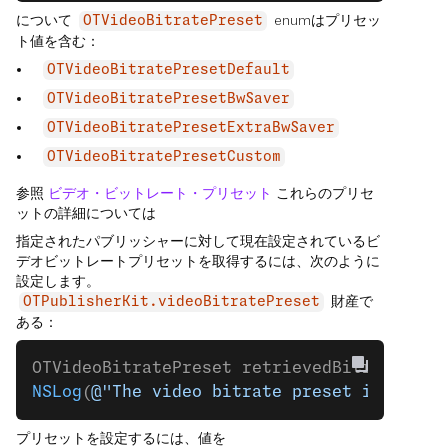
について
enumはプリセッ
OTVideoBitratePreset
ト値を含む：
OTVideoBitratePresetDefault
OTVideoBitratePresetBwSaver
OTVideoBitratePresetExtraBwSaver
OTVideoBitratePresetCustom
参照
ビデオ・ビットレート・プリセット
これらのプリセ
ットの詳細については
指定されたパブリッシャーに対して現在設定されているビ
デオビットレートプリセットを取得するには、次のように
設定します。
財産で
OTPublisherKit.videoBitratePreset
ある：
OTVideoBitratePreset retrievedBitratePres
NSLog
(
@"The video bitrate preset is: 
%ld
"
プリセットを設定するには、値を