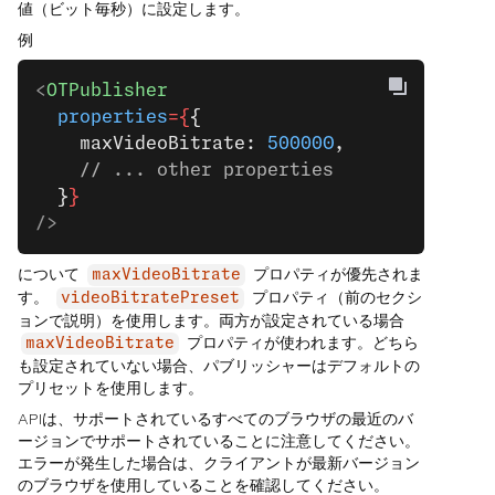
値（ビット毎秒）に設定します。
例
<
OTPublisher
  properties
={
{
    maxVideoBitrate: 
500000
,
    // ... other properties
  }
}
/>
について
プロパティが優先されま
maxVideoBitrate
す。
プロパティ（前のセクシ
videoBitratePreset
ョンで説明）を使用します。両方が設定されている場合
プロパティが使われます。どちら
maxVideoBitrate
も設定されていない場合、パブリッシャーはデフォルトの
プリセットを使用します。
APIは、サポートされているすべてのブラウザの最近のバ
ージョンでサポートされていることに注意してください。
エラーが発生した場合は、クライアントが最新バージョン
のブラウザを使用していることを確認してください。