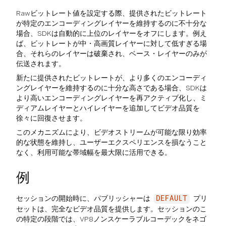
Rawビットレート値を設定する際、提供されたビットレート
が特定のエンコーディングレイヤーを維持するのに不十分な
場合、SDKは自動的に上位のレイヤーをオフにします。例え
ば、ビットレートが中・高画質レイヤーに対して低すぎる場
合、それらのレイヤーは破棄され、ベース・レイヤーのみが
伝送されます。
新たに提供されたビットレートが、より多くのエンコーディ
ングレイヤーを維持するのに十分な高さである場合、SDKは
より高いエンコーディングレイヤーを再アクティブ化し、ミ
ディアムレイヤーとハイレイヤーを追加してビデオ品質を
徐々に回復させます。
このメカニズムにより、ビデオストリームが可能な限り効率
的な状態を維持し、ユーザーエクスペリエンスを損なうこと
なく、利用可能な帯域幅を最大限に活用できる。
例
セッションの開始時に、パブリッシャーは
プリ
DEFAULT
セットは、完全なビデオ品質を提供します。セッションのこ
の特定の段階では、VP8ノンスケーラブルコーデックをネゴ