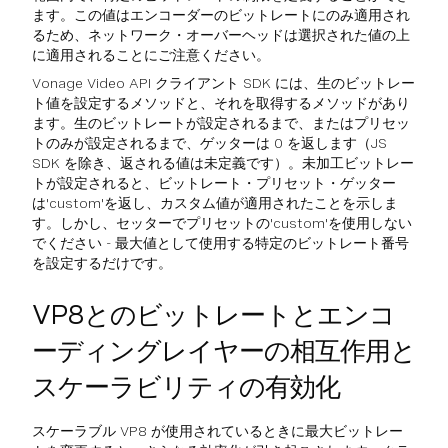
ます。この値はエンコーダーのビットレートにのみ適用され
るため、ネットワーク・オーバーヘッドは選択された値の上
に適用されることにご注意ください。
Vonage Video API クライアント SDK には、生のビットレー
ト値を設定するメソッドと、それを取得するメソッドがあり
ます。生のビットレートが設定されるまで、またはプリセッ
トのみが設定されるまで、ゲッターは 0 を返します（JS
SDK を除き、返される値は未定義です）。未加工ビットレー
トが設定されると、ビットレート・プリセット・ゲッター
は'custom'を返し、カスタム値が適用されたことを示しま
す。しかし、セッターでプリセットの'custom'を使用しない
でください - 最大値として使用する特定のビットレート番号
を設定するだけです。
VP8とのビットレートとエンコ
ーディングレイヤーの相互作用と
スケーラビリティの有効化
スケーラブル VP8 が使用されているときに最大ビットレー