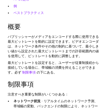
例
ベストプラクティス
概要
パブリッシャーがメディアをエンコードする際に使用できる
最大ビットレートを動的に設定できます。ビデオエンコーダ
は、ネットワーク条件やその他の制約に基づいて、最小しき
い値から設定された最大ビットレートまでの許容範囲内の値
を使用して、ビットレートを動的に調整します。
最大ビットレートを設定すると、ユーザーが従量制接続から
接続している場合に、帯域幅の消費を抑えることができま
す。必ず
制限事項
の下にある。
制限事項
注意すべき重要な制限がいくつかある：
ネットワーク状況
- リアルタイムのネットワーク予測、
帯域幅の変動、バックエンドの制限により、ネットワー