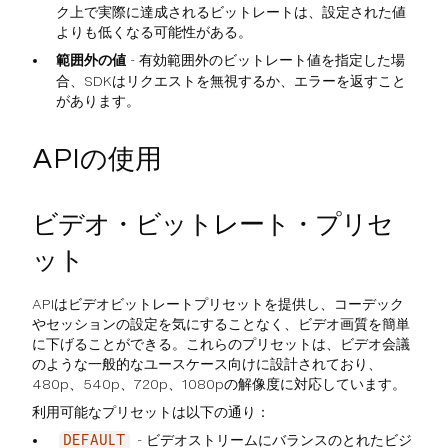
ク上で実際に達成されるビットレートは、設定された値
よりも低くなる可能性がある。
範囲外の値
- 有効範囲外のビットレート値を指定した場
合、SDKはリクエストを無視するか、エラーを返すこと
があります。
APIの使用
ビデオ・ビットレート・プリセ
ット
APIはビデオビットレートプリセットを提供し、コーデック
やセッションの設定を気にすることなく、ビデオ画質を簡単
に下げることができる。これらのプリセットは、ビデオ会議
のような一般的なユースケース向けに設計されており、
480p、540p、720p、1080pの解像度に対応しています。
利用可能なプリセットは以下の通り：
- ビデオストリームにバランスのとれたビジ
DEFAULT