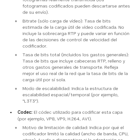
fotogramas codificados pueden descartarse antes
de su envío).
Bitrate (sólo carga de vídeo): Tasa de bits
estimada de la carga útil de vídeo codificada. No
incluye la sobrecarga RTP y puede variar en función
de las decisiones de control de velocidad del
codificador.
Tasa de bits total (incluidos los gastos generales):
Tasa de bits que incluye cabeceras RTP, relleno y
otros gastos generales de transporte. Refleja
mejor el uso real de la red que la tasa de bits de la
carga útil por sí sola.
Modo de escalabilidad: Indica la estructura de
escalabilidad espacial/temporal (por ejemplo,
"L3T3").
Codec:
El códec utilizado para codificar esta capa
(por ejemplo, VP8, VP9, H.264, AV1).
Motivo de limitación de calidad: Indica por qué el
codificador limitó la calidad (ancho de banda, CPU,