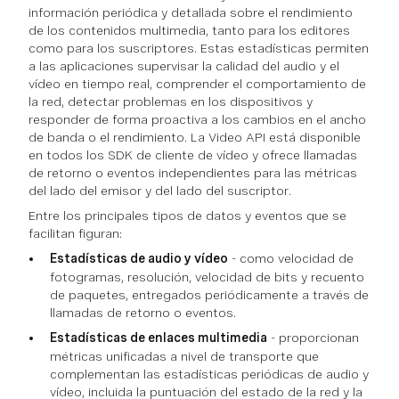
información periódica y detallada sobre el rendimiento
de los contenidos multimedia, tanto para los editores
como para los suscriptores. Estas estadísticas permiten
a las aplicaciones supervisar la calidad del audio y el
vídeo en tiempo real, comprender el comportamiento de
la red, detectar problemas en los dispositivos y
responder de forma proactiva a los cambios en el ancho
de banda o el rendimiento. La Video API está disponible
en todos los SDK de cliente de vídeo y ofrece llamadas
de retorno o eventos independientes para las métricas
del lado del emisor y del lado del suscriptor.
Entre los principales tipos de datos y eventos que se
facilitan figuran:
Estadísticas de audio y vídeo
- como velocidad de
fotogramas, resolución, velocidad de bits y recuento
de paquetes, entregados periódicamente a través de
llamadas de retorno o eventos.
Estadísticas de enlaces multimedia
- proporcionan
métricas unificadas a nivel de transporte que
complementan las estadísticas periódicas de audio y
vídeo, incluida la puntuación del estado de la red y la