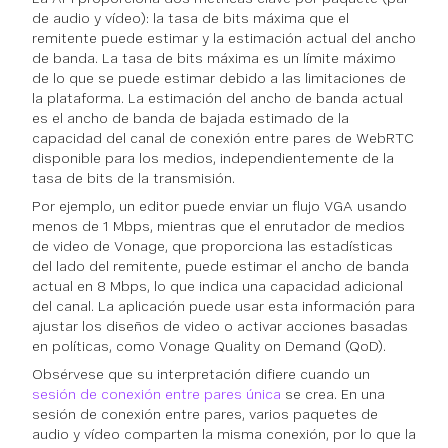
de audio y vídeo): la tasa de bits máxima que el
remitente puede estimar y la estimación actual del ancho
de banda. La tasa de bits máxima es un límite máximo
de lo que se puede estimar debido a las limitaciones de
la plataforma. La estimación del ancho de banda actual
es el ancho de banda de bajada estimado de la
capacidad del canal de conexión entre pares de WebRTC
disponible para los medios, independientemente de la
tasa de bits de la transmisión.
Por ejemplo, un editor puede enviar un flujo VGA usando
menos de 1 Mbps, mientras que el enrutador de medios
de video de Vonage, que proporciona las estadísticas
del lado del remitente, puede estimar el ancho de banda
actual en 8 Mbps, lo que indica una capacidad adicional
del canal. La aplicación puede usar esta información para
ajustar los diseños de video o activar acciones basadas
en políticas, como Vonage Quality on Demand (QoD).
Obsérvese que su interpretación difiere cuando un
sesión de conexión entre pares única
se crea. En una
sesión de conexión entre pares, varios paquetes de
audio y vídeo comparten la misma conexión, por lo que la