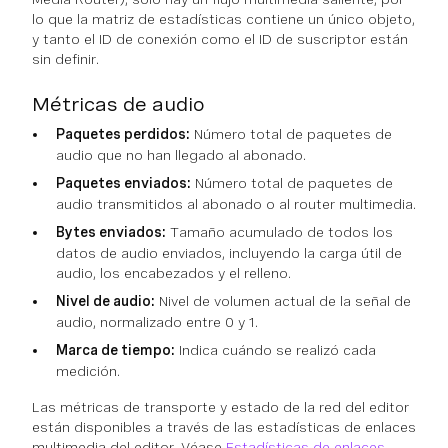
lo que la matriz de estadísticas contiene un único objeto,
y tanto el ID de conexión como el ID de suscriptor están
sin definir.
Métricas de audio
Paquetes perdidos:
Número total de paquetes de
audio que no han llegado al abonado.
Paquetes enviados:
Número total de paquetes de
audio transmitidos al abonado o al router multimedia.
Bytes enviados:
Tamaño acumulado de todos los
datos de audio enviados, incluyendo la carga útil de
audio, los encabezados y el relleno.
Nivel de audio:
Nivel de volumen actual de la señal de
audio, normalizado entre 0 y 1.
Marca de tiempo:
Indica cuándo se realizó cada
medición.
Las métricas de transporte y estado de la red del editor
están disponibles a través de las estadísticas de enlaces
multimedia del editor. Véase
Estadísticas de enlaces