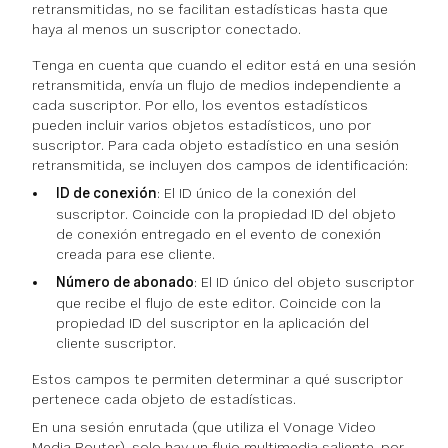
retransmitidas, no se facilitan estadísticas hasta que
haya al menos un suscriptor conectado.
Tenga en cuenta que cuando el editor está en una sesión
retransmitida, envía un flujo de medios independiente a
cada suscriptor. Por ello, los eventos estadísticos
pueden incluir varios objetos estadísticos, uno por
suscriptor. Para cada objeto estadístico en una sesión
retransmitida, se incluyen dos campos de identificación:
ID de conexión
: El ID único de la conexión del
suscriptor. Coincide con la propiedad ID del objeto
de conexión entregado en el evento de conexión
creada para ese cliente.
Número de abonado
: El ID único del objeto suscriptor
que recibe el flujo de este editor. Coincide con la
propiedad ID del suscriptor en la aplicación del
cliente suscriptor.
Estos campos te permiten determinar a qué suscriptor
pertenece cada objeto de estadísticas.
En una sesión enrutada (que utiliza el Vonage Video
Media Router), solo hay un flujo multimedia saliente, por