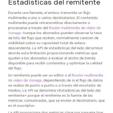
Estadísticas del remitente
Durante una llamada, el emisor transmite un flujo
multimedia a uno o varios destinatarios. El contenido
multimedia puede retransmitirse directamente o
procesarse a través del
Router multimedia de vídeo de
Vonage
. Aunque los abonados pueden observar la tasa
de bits del flujo que reciben, normalmente carecen de
visibilidad sobre su capacidad total de enlace
descendente. La API de estadísticas del lado del emisor
aborda esta limitación proporcionando métricas que
ayudan a los abonados a evaluar el ancho de banda
disponible para recibir contenidos y optimizar la calidad
del flujo.
Un remitente puede ser un editor o el
Router multimedia
de vídeo de Vonage
, dependiendo de si el flujo de datos
se realiza de punto a punto o a través del enrutador de
medios. La API se denomina «Estadísticas del lado del
remitente» porque el remitente es la fuente de las
métricas comunicadas, que se envían al destinatario, que
es el suscriptor.
La API proporciona dos métricas clave por paquete (par