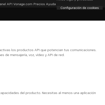
anel API
Vonage.com
Precios
Ayuda
Configuración de cookies
activas los productos API que potencian tus comunicaciones.
s de mensajería, voz, vídeo y API de red.
capacidades del producto. Necesitas al menos una aplicación