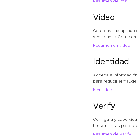
Resumen de voz
Vídeo
Gestiona tus aplicaci
secciones «Complemen
Resumen en vídeo
Identidad
Acceda a información 
para reducir el fraude 
Identidad
Verify
Configura y supervisa 
herramientas para pro
Resumen de Verify