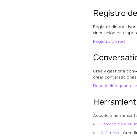
Registro de
Registre dispositivos
vinculación de dispos
Registro de red
Conversati
Crea y gestiona conv
crear conversaciones 
Descripción general d
Herramient
Accede a herramienta
Entorno de ejecuc
AI Studio
- Cree fl