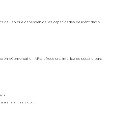
casos de uso que dependen de las capacidades de identidad y
ción «Conversation API» ofrece una interfaz de usuario para
age:
ajería sin servidor.