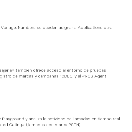
de Vonage. Numbers se pueden asignar a Applications para
sajería» también ofrece acceso al entorno de pruebas
registro de marcas y campañas 10DLC, y al «RCS Agent
e Playground y analiza la actividad de llamadas en tiempo real
rusted Calling» (llamadas con marca PSTN).