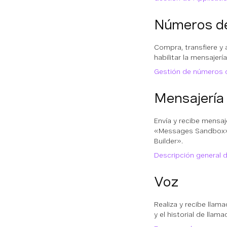
Números de
Compra, transfiere y
habilitar la mensajerí
Gestión de números 
Mensajería
Envía y recibe mensa
«Messages Sandbox», 
Builder».
Descripción general d
Voz
Realiza y recibe llam
y el historial de lla