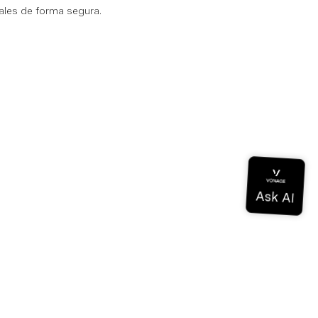
ales de forma segura.
a
de conocimientos
ios