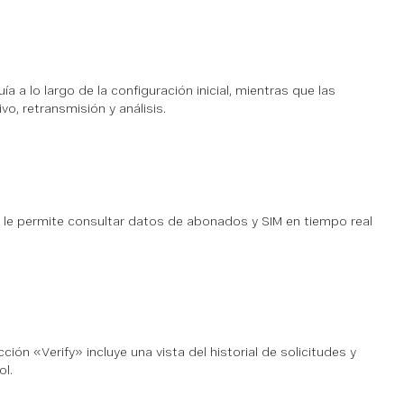
 a lo largo de la configuración inicial, mientras que las
, retransmisión y análisis.
s le permite consultar datos de abonados y SIM en tiempo real
ión «Verify» incluye una vista del historial de solicitudes y
ol.