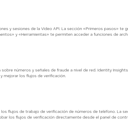
ones y sesiones de la Video API. La sección «Primeros pasos» te guía
tos» y «Herramientas» te permiten acceder a funciones de archivo
sobre números y señales de fraude a nivel de red. Identity Insight
y mejorar los flujos de verificación.
los flujos de trabajo de verificación de números de teléfono. La secc
bar los flujos de verificación directamente desde el panel de contr