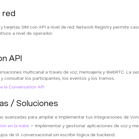
 red
 y tarjetas SIM con API a nivel de red. Network Registry permite 
itivos a nivel de operador.
on API
ersaciones multicanal a través de voz, mensajería y WebRTC. La sec
y consultar los participantes, los eventos y los tramos.
e la Conversation API
as / Soluciones
s avanzadas para ampliar e implementar tus integraciones de Von
ión en la nube
— Implementar y gestionar aplicaciones de voz y mens
ujos de IA conversacional sin escribir lógica de backend.