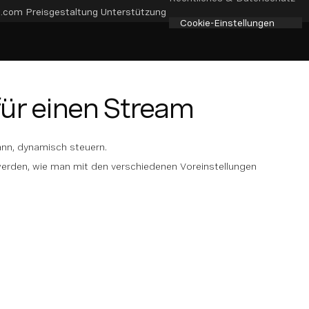
e.com
Preisgestaltung
Unterstützung
Cookie-Einstellungen
für einen Stream
ann, dynamisch steuern.
t werden, wie man mit den verschiedenen Voreinstellungen