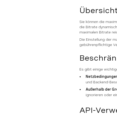
Übersich
Sie können die maxim
die Bitrate dynamisch
maximalen Bitrate re
Die Einstellung der m
gebührenpflichtige Ve
Beschrä
Es gibt einige wichti
Netzbedingunge
und Backend-Besch
Außerhalb der Gr
ignorieren oder e
API-Ver