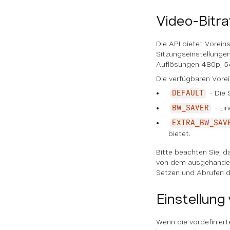
Video-Bitra
Die API bietet Vorein
Sitzungseinstellunge
Auflösungen 480p, 5
Die verfügbaren Vorei
- Die 
DEFAULT
- Ein
BW_SAVER
EXTRA_BW_SAV
bietet.
Bitte beachten Sie, 
von dem ausgehandel
Setzen und Abrufen de
Einstellung
Wenn die vordefinier