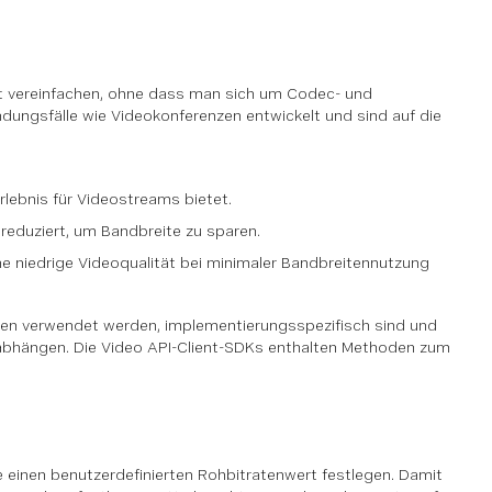
ität vereinfachen, ohne dass man sich um Codec- und
ungsfälle wie Videokonferenzen entwickelt und sind auf die
rlebnis für Videostreams bietet.
e reduziert, um Bandbreite zu sparen.
ine niedrige Videoqualität bei minimaler Bandbreitennutzung
ngen verwendet werden, implementierungsspezifisch sind und
bhängen. Die Video API-Client-SDKs enthalten Methoden zum
 einen benutzerdefinierten Rohbitratenwert festlegen. Damit