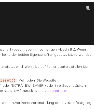
schaft (beschrieben im vorherigen Abschnitt). Wenn
 keine der beiden Eigenschaften gesetzt ist, verwendet
terstützt wird. Wenn Sie auf Fehler stoßen, stellen Sie
Methoden. Die Website
Preset()
', oder 'EXTRA_BW_SAVER' (oder ihre Gegenstücke in
er 'CUSTOM') zurück. Siehe
Video-Bitrate-
wenn zuvor keine Voreinstellung oder Bitrate festgelegt