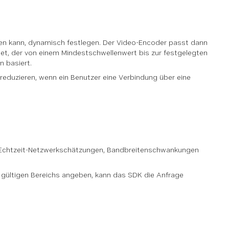
den kann, dynamisch festlegen. Der Video-Encoder passt dann
det, der von einem Mindestschwellenwert bis zur festgelegten
 basiert.
reduzieren, wenn ein Benutzer eine Verbindung über eine
on Echtzeit-Netzwerkschätzungen, Bandbreitenschwankungen
 gültigen Bereichs angeben, kann das SDK die Anfrage