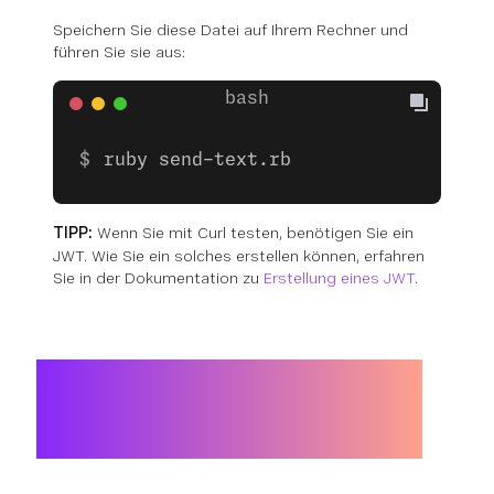
Speichern Sie diese Datei auf Ihrem Rechner und
führen Sie sie aus:
ruby send-text.rb
TIPP:
Wenn Sie mit Curl testen, benötigen Sie ein
JWT. Wie Sie ein solches erstellen können, erfahren
Sie in der Dokumentation zu
Erstellung eines JWT
.