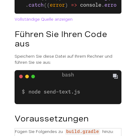
  .
catch
((
error
) 
=>
 console
.
error
(
erro
Vollständige Quelle anzeigen
Führen Sie Ihren Code
aus
Speichern Sie diese Datei auf Ihrem Rechner und
führen Sie sie aus:
node send-text.js
Voraussetzungen
Fügen Sie Folgendes zu
hinzu:
build.gradle