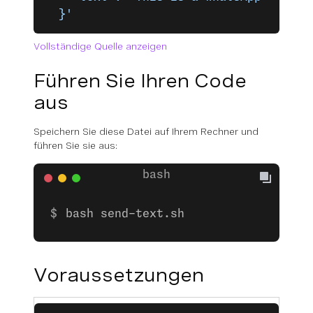
  }'
Vollständige Quelle anzeigen
Führen Sie Ihren Code
aus
Speichern Sie diese Datei auf Ihrem Rechner und
führen Sie sie aus:
bash send-text.sh
Voraussetzungen