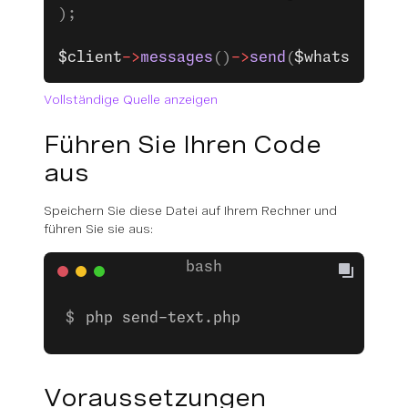
);
$client
->
messages
()
->
send
(
$whatsApp
);
Vollständige Quelle anzeigen
Führen Sie Ihren Code
aus
Speichern Sie diese Datei auf Ihrem Rechner und
führen Sie sie aus:
php send-text.php
Voraussetzungen