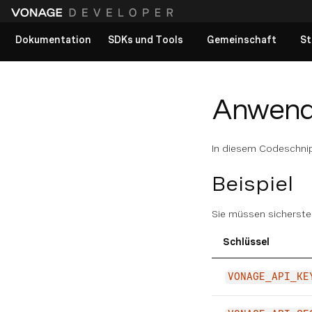
Dokumentation
SDKs und Tools
Gemeinschaft
St
Alle Dokumente anzeigen
Anwendu
In diesem Codeschnips
Beispiel
Sie müssen sicherste
Schlüssel
VONAGE_API_KE