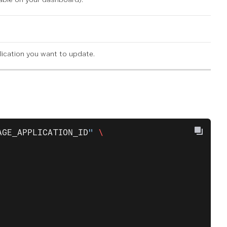
ication you want to update.
AGE_APPLICATION_ID
"
 \