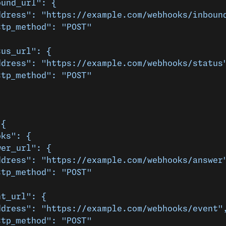
ound_url": {
ddress": "https://example.com/webhooks/inboun
ttp_method": "POST"
tus_url": {
ddress": "https://example.com/webhooks/status
ttp_method": "POST"
 {
oks": {
wer_url": {
ddress": "https://example.com/webhooks/answer
ttp_method": "POST"
nt_url": {
ddress": "https://example.com/webhooks/event"
ttp_method": "POST"